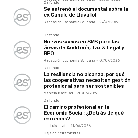
De fondo
Se estrenó el documental sobre la
ex Canale de Llavallol
Redacción Economía Solidaria
-
27/07/2026
De fondo
Nuevos socios en SMS para las
áreas de Auditoría, Tax & Legal y
BPO
Redacción Economía Solidaria
-
07/07/2026
De fondo
La resiliencia no alcanza: por qué
las cooperativas necesitan gestión
profesional para ser sostenibles
Marcela Macellari
-
30/06/2026
De fondo
El camino profesional en la
Economía Social: ¿Detrás de qué
corremos?
Lic. Luis Levín
-
11/06/2026
Caja de herramientas