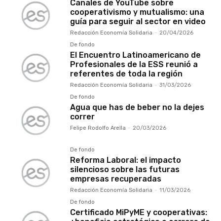
Canales de YouTube sobre
cooperativismo y mutualismo: una
guía para seguir al sector en video
Redacción Economía Solidaria
-
20/04/2026
De fondo
El Encuentro Latinoamericano de
Profesionales de la ESS reunió a
referentes de toda la región
Redacción Economía Solidaria
-
31/03/2026
De fondo
Agua que has de beber no la dejes
correr
Felipe Rodolfo Arella
-
20/03/2026
De fondo
Reforma Laboral: el impacto
silencioso sobre las futuras
empresas recuperadas
Redacción Economía Solidaria
-
11/03/2026
De fondo
Certificado MiPyME y cooperativas: