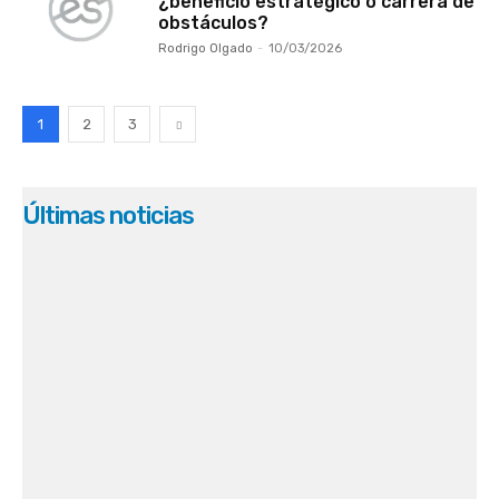
¿beneficio estratégico o carrera de
obstáculos?
Rodrigo Olgado
-
10/03/2026
1
2
3
Últimas noticias