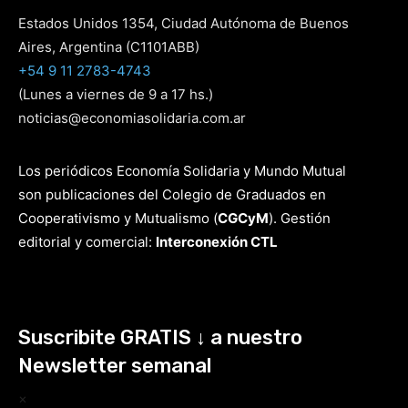
Estados Unidos 1354, Ciudad Autónoma de Buenos
Aires, Argentina (C1101ABB)
+54 9 11 2783-4743
(Lunes a viernes de 9 a 17 hs.)
noticias@economiasolidaria.com.ar
Los periódicos Economía Solidaria y Mundo Mutual
son publicaciones del Colegio de Graduados en
Cooperativismo y Mutualismo
(
CGCyM
)
. Gestión
editorial y comercial:
Interconexión CTL
Suscribite GRATIS ↓ a nuestro
Newsletter semanal
×