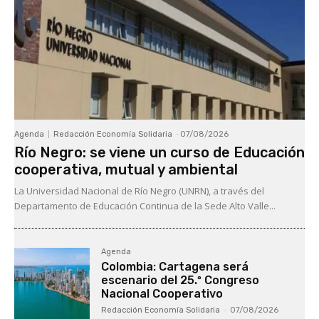
Agenda
Redacción Economía Solidaria
-
07/08/2026
Río Negro: se viene un curso de Educación
cooperativa, mutual y ambiental
La Universidad Nacional de Río Negro (UNRN), a través del
Departamento de Educación Continua de la Sede Alto Valle...
Agenda
Colombia: Cartagena será
escenario del 25.º Congreso
Nacional Cooperativo
Redacción Economía Solidaria
-
07/08/2026