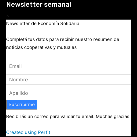
Newsletter semanal
×
Newsletter de Economía Solidaria
Completá tus datos para recibir nuestro resumen de
noticias cooperativas y mutuales
Suscribirme
Recibirás un correo para validar tu email. Muchas gracias!
Created using Perfit