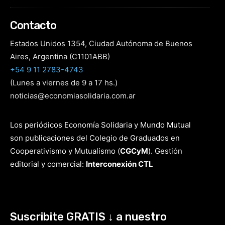
Contacto
Estados Unidos 1354, Ciudad Autónoma de Buenos
Aires, Argentina (C1101ABB)
+54 9 11 2783-4743
(Lunes a viernes de 9 a 17 hs.)
noticias@economiasolidaria.com.ar
Los periódicos Economía Solidaria y Mundo Mutual
son publicaciones del Colegio de Graduados en
Cooperativismo y Mutualismo
(
CGCyM
)
. Gestión
editorial y comercial:
Interconexión CTL
Suscribite GRATIS ↓ a nuestro