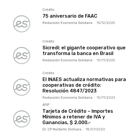
Crédito
75 aniversario de FAAC
Redacción Economía Solidaria
-
15/12/2025
Crédito
Sicredi: el gigante cooperativo que
transforma la banca en Brasil
Redacción Economía Solidaria
-
10/11/2025
Crédito
El INAES actualiza normativas para
cooperativas de crédito:
Resolución 4847/2023
Redacción Economía Solidaria
-
10/11/2023
AFIP
Tarjeta de Crédito – Importes
Mínimos a retener de IVA y
Ganancias, $ 2.000.-
Dr. CP Norberto Dichiara
-
18/07/2023