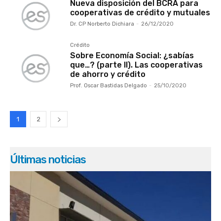
Nueva disposición del BCRA para
cooperativas de crédito y mutuales
Dr. CP Norberto Dichiara
-
26/12/2020
Crédito
Sobre Economía Social: ¿sabías
que…? (parte II). Las cooperativas
de ahorro y crédito
Prof. Oscar Bastidas Delgado
-
25/10/2020
1
2
Últimas noticias