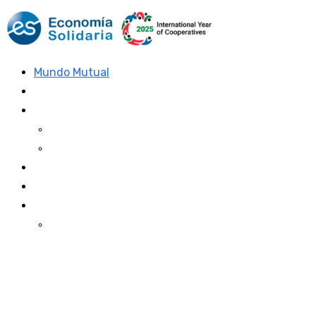
Mundo Mutual
Sector Cooperativo
Informe de gestión
Informe de gestión mutual
Informe de gestión cooperativa
Suscripción Premium
Mundo Mutual mensual
Inicio
Ingresar
Quiénes somos
Política editorial y correcciones