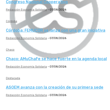
Congreso Nacional Cooperativo
Redacción Economía Solidaria
-
07/08/2026
Córdoba
Córdoba: FEMUCOR se lanza con una gran iniciativa
Redacción Economía Solidaria
-
07/08/2026
Chaco
Chaco: AMuChaFe se hace fuerte en la agenda local
Redacción Economía Solidaria
-
07/08/2026
Destacada
ASOEM avanza con la creación de su primera sede
Redacción Economía Solidaria
-
07/08/2026