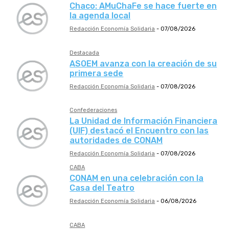
Chaco: AMuChaFe se hace fuerte en
la agenda local
Redacción Economía Solidaria
-
07/08/2026
Destacada
ASOEM avanza con la creación de su
primera sede
Redacción Economía Solidaria
-
07/08/2026
Confederaciones
La Unidad de Información Financiera
(UIF) destacó el Encuentro con las
autoridades de CONAM
Redacción Economía Solidaria
-
07/08/2026
CABA
CONAM en una celebración con la
Casa del Teatro
Redacción Economía Solidaria
-
06/08/2026
CABA