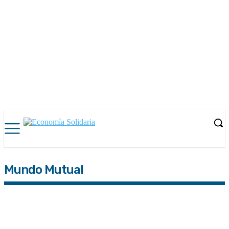
Mundo Mutual
Buenos Aires
CABA
Catamarca