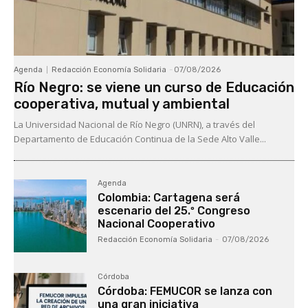
Agenda
Redacción Economía Solidaria
-
07/08/2026
Río Negro: se viene un curso de Educación
cooperativa, mutual y ambiental
La Universidad Nacional de Río Negro (UNRN), a través del
Departamento de Educación Continua de la Sede Alto Valle...
Agenda
Colombia: Cartagena será
escenario del 25.º Congreso
Nacional Cooperativo
Redacción Economía Solidaria
-
07/08/2026
Córdoba
Córdoba: FEMUCOR se lanza con
una gran iniciativa