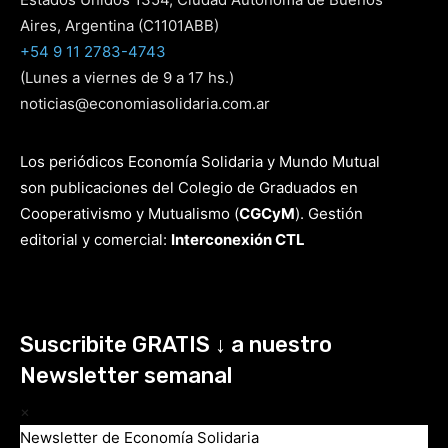
Aires, Argentina (C1101ABB)
+54 9 11 2783-4743
(Lunes a viernes de 9 a 17 hs.)
noticias@economiasolidaria.com.ar
Los periódicos Economía Solidaria y Mundo Mutual
son publicaciones del Colegio de Graduados en
Cooperativismo y Mutualismo
(
CGCyM
)
. Gestión
editorial y comercial:
Interconexión CTL
Suscribite GRATIS ↓ a nuestro
Newsletter semanal
×
Newsletter de Economía Solidaria