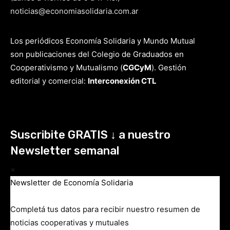
noticias@economiasolidaria.com.ar
Los periódicos Economía Solidaria y Mundo Mutual
son publicaciones del Colegio de Graduados en
Cooperativismo y Mutualismo
(
CGCyM
)
. Gestión
editorial y comercial:
Interconexión CTL
Suscribite GRATIS ↓ a nuestro
Newsletter semanal
×
Newsletter de Economía Solidaria
Completá tus datos para recibir nuestro resumen de
noticias cooperativas y mutuales