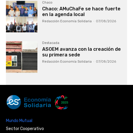
Chaco
Chaco: AMuChaFe se hace fuerte
en la agenda local
Redacción Economía Solidaria
-
07/08/2026
Destacada
ASOEM avanza con la creación de
su primera sede
Redacción Economía Solidaria
-
07/08/2026
Mundo Mutual
Sector Cooperativo