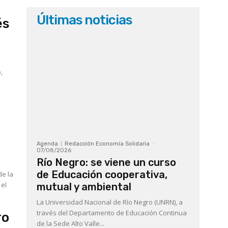
Últimas noticias
és
,
Agenda
Redacción Economía Solidaria
-
07/08/2026
Río Negro: se viene un curso
de Educación cooperativa,
de la
 el
mutual y ambiental
La Universidad Nacional de Río Negro (UNRN), a
través del Departamento de Educación Continua
ro
de la Sede Alto Valle...