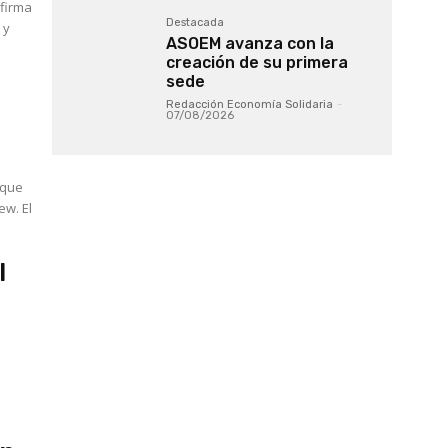
firma
Destacada
 y
ASOEM avanza con la
creación de su primera
sede
Redacción Economía Solidaria
-
07/08/2026
 que
. El
l