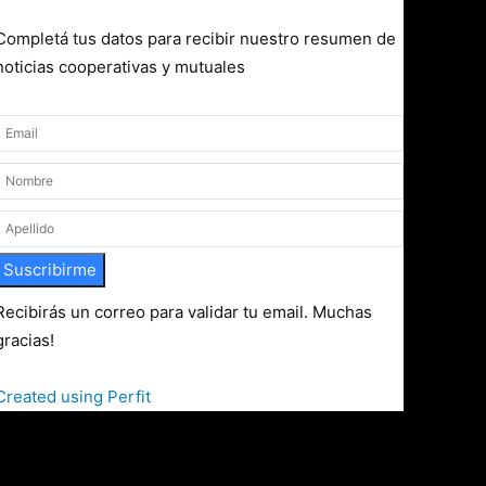
Completá tus datos para recibir nuestro resumen de
noticias cooperativas y mutuales
Suscribirme
Recibirás un correo para validar tu email. Muchas
gracias!
Created using Perfit