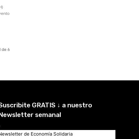
H)
1 de 6
Suscribite GRATIS ↓ a nuestro
Newsletter semanal
×
Newsletter de Economía Solidaria