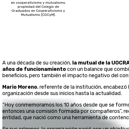
en cooperativismo y mutualismo,
propiedad del Colegio de
Graduados en Cooperativismo y
Mutualismo (CGCyM).
A una década de su creación,
la mutual de la UOCR
años de funcionamiento
con un balance que combin
beneficios, pero también el impacto negativo del co
Mario Moreno
, referente de la institución, encabezó
organización desde sus inicios hasta la actualidad.
“Hoy conmemoramos los 10 años desde que se formó
entonces una comisión formada por compañeros”, reco
entidad, que nació como una herramienta de contenci