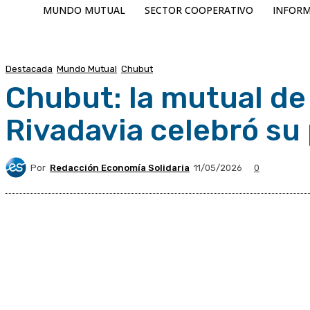
MUNDO MUTUAL
SECTOR COOPERATIVO
INFORM
Destacada
Mundo Mutual
Chubut
Chubut: la mutual d
Rivadavia celebró su
Por
Redacción Economía Solidaria
11/05/2026
0