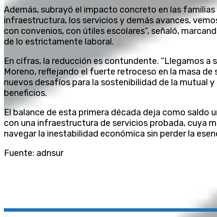
Además, subrayó el impacto concreto en las familias 
infraestructura, los servicios y demás avances, vemo
con convenios, con útiles escolares”, señaló, marcando
de lo estrictamente laboral.
En cifras, la reducción es contundente. “Llegamos a 
Moreno, reflejando el fuerte retroceso en la masa de 
nuevos desafíos para la sostenibilidad de la mutual 
beneficios.
El balance de esta primera década deja como saldo un
con una infraestructura de servicios probada, cuya mi
navegar la inestabilidad económica sin perder la esenc
Fuente: adnsur
Compartir