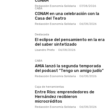
CONAM
Redacción Economía Solidaria
-
07/08/2026
CABA
CONAM en una celebración con la
Casa del Teatro
Redacción Economía Solidaria
-
06/08/2026
Destacada
El eclipse del pensamiento en la era
del saber sintetizado
Lisandro Prieto
-
06/08/2026
CABA
AMIA lanzó la segunda temporada
del podcast “Tengo un amigo judío”
Redacción Economía Solidaria
-
06/08/2026
Caja de herramientas
Entre Ríos: emprendedores de
Hernández recibieron
microcréditos
Redacción Economía Solidaria
-
06/08/2026