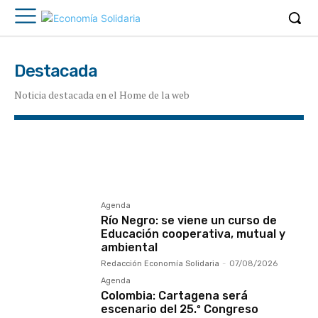
Destacada
Noticia destacada en el Home de la web
Asambleas
Coronavirus
Curriculum Global
ESS
INAES
Internacional
Mundo Mutual
Noticias del sector cooperativo
Obituario
OLC
Red de Cooperativas Sociales
Agenda
Río Negro: se viene un curso de
Educación cooperativa, mutual y
ambiental
Redacción Economía Solidaria
-
07/08/2026
Agenda
Colombia: Cartagena será
escenario del 25.º Congreso