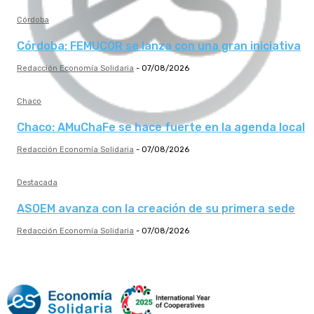
Córdoba
Córdoba: FEMUCOR se lanza con una gran iniciativa
Redacción Economía Solidaria
-
07/08/2026
Chaco
Chaco: AMuChaFe se hace fuerte en la agenda local
Redacción Economía Solidaria
-
07/08/2026
Destacada
ASOEM avanza con la creación de su primera sede
Redacción Economía Solidaria
-
07/08/2026