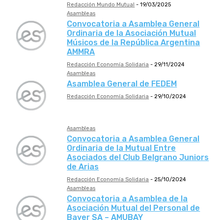
Redacción Mundo Mutual
-
19/03/2025
Asambleas
Convocatoria a Asamblea General
Ordinaria de la Asociación Mutual
Músicos de la República Argentina
AMMRA
Redacción Economía Solidaria
-
29/11/2024
Asambleas
Asamblea General de FEDEM
Redacción Economía Solidaria
-
29/10/2024
Asambleas
Convocatoria a Asamblea General
Ordinaria de la Mutual Entre
Asociados del Club Belgrano Juniors
de Arias
Redacción Economía Solidaria
-
25/10/2024
Asambleas
Convocatoria a Asamblea de la
Asociación Mutual del Personal de
Bayer SA – AMUBAY