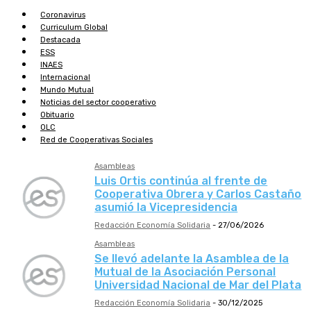
Coronavirus
Curriculum Global
Destacada
ESS
INAES
Internacional
Mundo Mutual
Noticias del sector cooperativo
Obituario
OLC
Red de Cooperativas Sociales
Asambleas
Luis Ortis continúa al frente de
Cooperativa Obrera y Carlos Castaño
asumió la Vicepresidencia
Redacción Economía Solidaria
-
27/06/2026
Asambleas
Se llevó adelante la Asamblea de la
Mutual de la Asociación Personal
Universidad Nacional de Mar del Plata
Redacción Economía Solidaria
-
30/12/2025