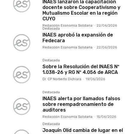
INAES lanzaron la capacitación
docente sobre Cooperativismo y
Mutualismo Escolar en la región
CUYO
Redacción Economía Solidaria
-
22/06/2026
Destacada
INAES aprobó la expansión de
Fedecara
Redacción Economía Solidaria
-
22/06/2026
Destacada
Sobre la Resolución del INAES Nº
1.038-26 y RG Nº 4.056 de ARCA
Dr. CP Norberto Dichiara
-
19/06/2026
Destacada
INAES alerta por llamados falsos
sobre reempadronamiento de
auditores
Redacción Economía Solidaria
-
15/06/2026
Destacada
Joaquín Olid cambia de lugar en el