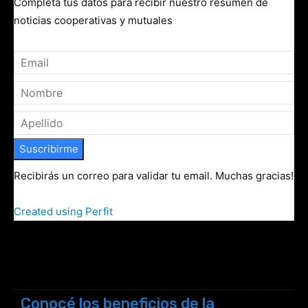
Completá tus datos para recibir nuestro resumen de
noticias cooperativas y mutuales
Suscribirme
Recibirás un correo para validar tu email. Muchas gracias!
Created using Perfit
Conocé los beneficios de la