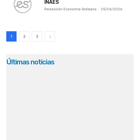
INAES
Redacción Economía Solidaria
-
05/06/2026
1
2
3
Últimas noticias