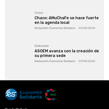
Chaco
Chaco: AMuChaFe se hace fuerte
en la agenda local
Redacción Economía Solidaria
-
07/08/2026
Destacada
ASOEM avanza con la creación de
su primera sede
Redacción Economía Solidaria
-
07/08/2026