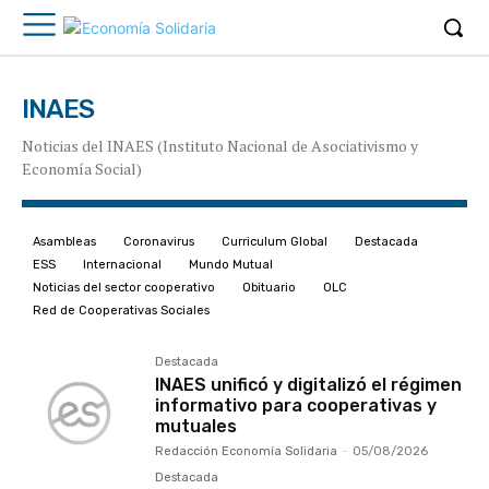
INAES
Noticias del INAES (Instituto Nacional de Asociativismo y
Economía Social)
Asambleas
Coronavirus
Curriculum Global
Destacada
ESS
Internacional
Mundo Mutual
Noticias del sector cooperativo
Obituario
OLC
Red de Cooperativas Sociales
Destacada
INAES unificó y digitalizó el régimen
informativo para cooperativas y
mutuales
Redacción Economía Solidaria
-
05/08/2026
Destacada