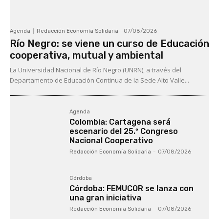
Agenda
Redacción Economía Solidaria
-
07/08/2026
Río Negro: se viene un curso de Educación
cooperativa, mutual y ambiental
La Universidad Nacional de Río Negro (UNRN), a través del
Departamento de Educación Continua de la Sede Alto Valle...
Agenda
Colombia: Cartagena será
escenario del 25.º Congreso
Nacional Cooperativo
Redacción Economía Solidaria
-
07/08/2026
Córdoba
Córdoba: FEMUCOR se lanza con
una gran iniciativa
Redacción Economía Solidaria
-
07/08/2026