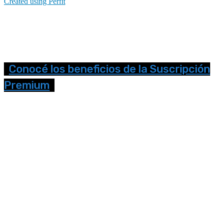
Created using Perfit
Conocé los beneficios de la Suscripción
Premium
Seguinos