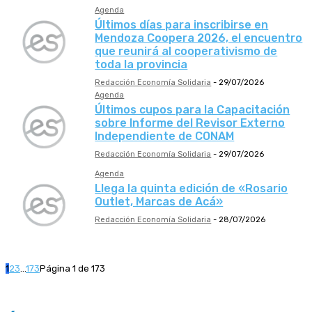
Agenda
Últimos días para inscribirse en
Mendoza Coopera 2026, el encuentro
que reunirá al cooperativismo de
toda la provincia
Redacción Economía Solidaria
-
29/07/2026
Agenda
Últimos cupos para la Capacitación
sobre Informe del Revisor Externo
Independiente de CONAM
Redacción Economía Solidaria
-
29/07/2026
Agenda
Llega la quinta edición de «Rosario
Outlet, Marcas de Acá»
Redacción Economía Solidaria
-
28/07/2026
1
2
3
...
173
Página 1 de 173