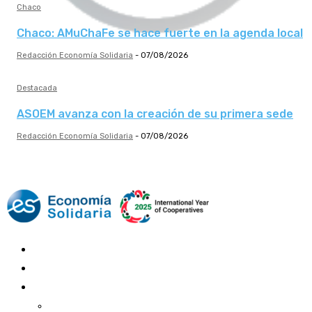
Chaco
Chaco: AMuChaFe se hace fuerte en la agenda local
Redacción Economía Solidaria
-
07/08/2026
Destacada
ASOEM avanza con la creación de su primera sede
Redacción Economía Solidaria
-
07/08/2026
Mundo Mutual
Sector Cooperativo
Informe de gestión
Informe de gestión mutual