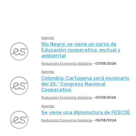
Cooperativa
ESS
Mutual
Profesional
Agenda
Río Negro: se viene un curso de
Educación cooperativa, mutual y
ambiental
Redacción Economía Solidaria
-
07/08/2026
Agenda
Colombia: Cartagena será escenario
del 25.º Congreso Nacional
Cooperativo
Redacción Economía Solidaria
-
07/08/2026
Agenda
Se viene una diplomatura de FESCOE
Redacción Economía Solidaria
-
05/08/2026