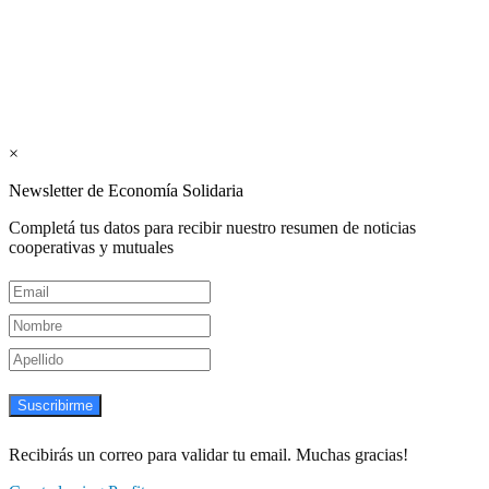
Interconexión CTL
Suscribite GRATIS ↓ a nuestro
Newsletter semanal
×
Newsletter de Economía Solidaria
Completá tus datos para recibir nuestro resumen de noticias
cooperativas y mutuales
Suscribirme
Recibirás un correo para validar tu email. Muchas gracias!