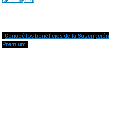
Created using Perfit
Conocé los beneficios de la Suscripción
Premium
Seguinos