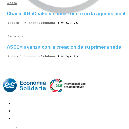
Chaco
Chaco: AMuChaFe se hace fuerte en la agenda local
Redacción Economía Solidaria
-
07/08/2026
Destacada
ASOEM avanza con la creación de su primera sede
Redacción Economía Solidaria
-
07/08/2026
Mundo Mutual
Sector Cooperativo
Informe de gestión
Informe de gestión mutual