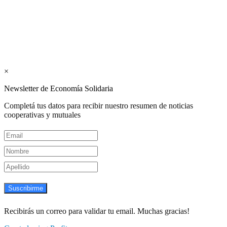
Interconexión CTL
Suscribite GRATIS ↓ a nuestro
Newsletter semanal
×
Newsletter de Economía Solidaria
Completá tus datos para recibir nuestro resumen de noticias
cooperativas y mutuales
Suscribirme
Recibirás un correo para validar tu email. Muchas gracias!