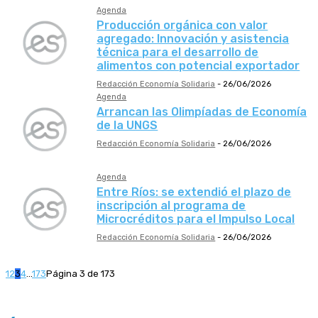
Agenda
Producción orgánica con valor
agregado: Innovación y asistencia
técnica para el desarrollo de
alimentos con potencial exportador
Redacción Economía Solidaria
-
26/06/2026
Agenda
Arrancan las Olimpíadas de Economía
de la UNGS
Redacción Economía Solidaria
-
26/06/2026
Agenda
Entre Ríos: se extendió el plazo de
inscripción al programa de
Microcréditos para el Impulso Local
Redacción Economía Solidaria
-
26/06/2026
1
2
3
4
...
173
Página 3 de 173