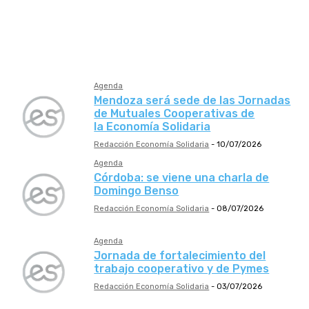
Cooperativa
ESS
Mutual
Profesional
Agenda
Mendoza será sede de las Jornadas
de Mutuales Cooperativas de
la Economía Solidaria
Redacción Economía Solidaria
-
10/07/2026
Agenda
Córdoba: se viene una charla de
Domingo Benso
Redacción Economía Solidaria
-
08/07/2026
Agenda
Jornada de fortalecimiento del
trabajo cooperativo y de Pymes
Redacción Economía Solidaria
-
03/07/2026