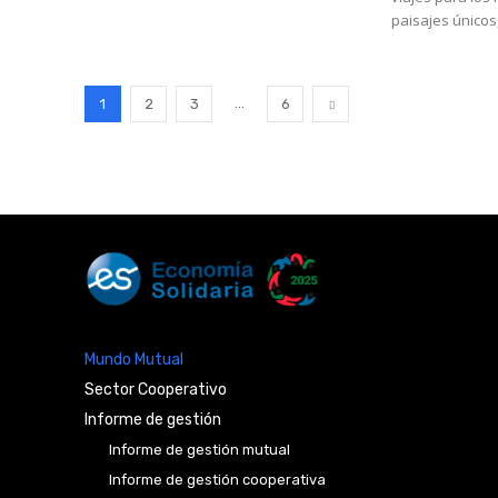
paisajes únicos,
...
1
2
3
6
Mundo Mutual
Sector Cooperativo
Informe de gestión
Informe de gestión mutual
Informe de gestión cooperativa