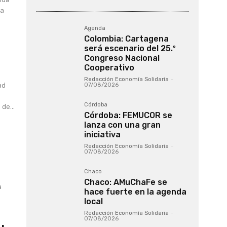
Agenda
Colombia: Cartagena
será escenario del 25.º
Congreso Nacional
Cooperativo
Redacción Economía Solidaria
-
ad
07/08/2026
Córdoba
de...
Córdoba: FEMUCOR se
lanza con una gran
iniciativa
Redacción Economía Solidaria
-
07/08/2026
Chaco
Chaco: AMuChaFe se
a
hace fuerte en la agenda
local
Redacción Economía Solidaria
-
07/08/2026