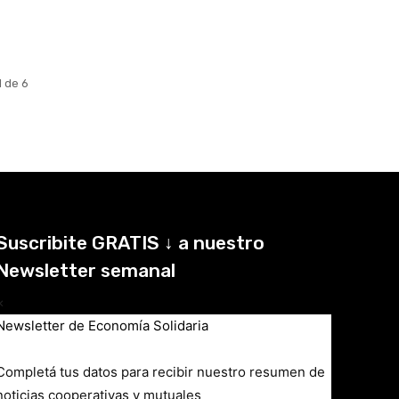
1 de 6
Suscribite GRATIS ↓ a nuestro
Newsletter semanal
×
Newsletter de Economía Solidaria
Completá tus datos para recibir nuestro resumen de
noticias cooperativas y mutuales