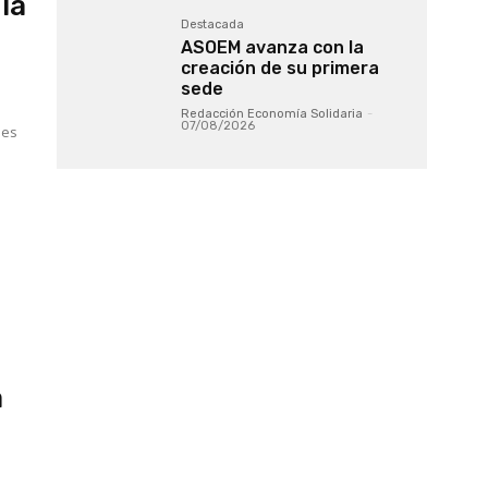
la
Destacada
ASOEM avanza con la
creación de su primera
sede
Redacción Economía Solidaria
-
07/08/2026
des
a