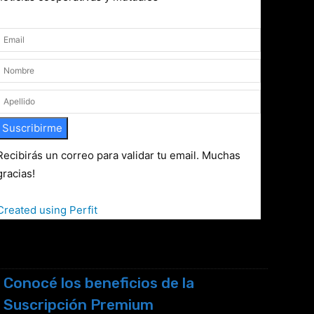
Suscribirme
Recibirás un correo para validar tu email. Muchas
gracias!
Created using Perfit
Conocé los beneficios de la
Suscripción Premium