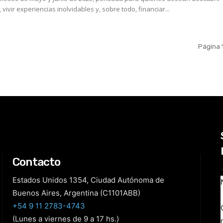
 vivir experiencias inolvidables y, sobre todo, financiar...
Página 
Contacto
Estados Unidos 1354, Ciudad Autónoma de
Buenos Aires, Argentina (C1101ABB)
+54 9 11 2783-4743
(Lunes a viernes de 9 a 17 hs.)