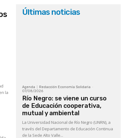
Últimas noticias
os
ad
Agenda
Redacción Economía Solidaria
-
07/08/2026
en la
Río Negro: se viene un curso
de Educación cooperativa,
mutual y ambiental
La Universidad Nacional de Río Negro (UNRN), a
través del Departamento de Educación Continua
de la Sede Alto Valle...
aída