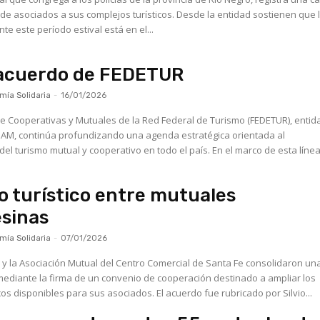
dos a sus complejos turísticos. Desde la entidad sostienen que la
e este período estival está en el...
acuerdo de FEDETUR
ía Solidaria
-
16/01/2026
e Cooperativas y Mutuales de la Red Federal de Turismo (FEDETUR), entid
AM, continúa profundizando una agenda estratégica orientada al
del turismo mutual y cooperativo en todo el país. En el marco de esta línea 
 turístico entre mutuales
sinas
ía Solidaria
-
07/01/2026
y la Asociación Mutual del Centro Comercial de Santa Fe consolidaron un
ediante la firma de un convenio de cooperación destinado a ampliar los
icos disponibles para sus asociados. El acuerdo fue rubricado por Silvio...