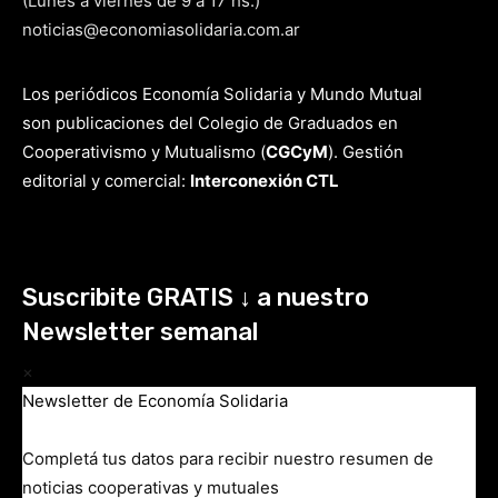
(Lunes a viernes de 9 a 17 hs.)
noticias@economiasolidaria.com.ar
Los periódicos Economía Solidaria y Mundo Mutual
son publicaciones del Colegio de Graduados en
Cooperativismo y Mutualismo
(
CGCyM
)
. Gestión
editorial y comercial:
Interconexión CTL
Suscribite GRATIS ↓ a nuestro
Newsletter semanal
×
Newsletter de Economía Solidaria
Completá tus datos para recibir nuestro resumen de
noticias cooperativas y mutuales