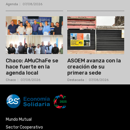
Agenda
07/08/2026
Chaco: AMuChaFe se
ASOEM avanza con la
hace fuerte en la
creación de su
agenda local
primera sede
Chaco
07/08/2026
Destacada
07/08/2026
Mundo Mutual
Sector Cooperativo