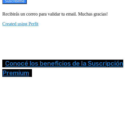
Suscribirme
Recibirás un correo para validar tu email. Muchas gracias!
Created using Perfit
Conocé los beneficios de la Suscripción
Premium
Seguinos