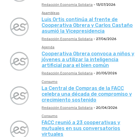
Redacción Economía Solidaria
-
13/07/2026
Asambleas
Luis Ortis continúa al frente de
Cooperativa Obrera y Carlos Castaño
asumió la Vicepresidencia
Redacción Economía Solidaria
-
27/06/2026
Agenda
Cooperativa Obrera convoca a niños y
jóvenes a utilizar la inteligencia
artificial para el bien común
Redacción Economía Solidaria
-
20/05/2026
Consumo
La Central de Compras de la FACC
celebra una década de compromiso y
crecimiento sostenido
Redacción Economía Solidaria
-
20/04/2026
Consumo
FACC reunió a 23 cooperativas y
mutuales en sus conversatorios
virtuales