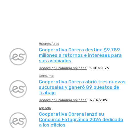
Seguro
Servicios Públicos
Sobresalientes
Tierra del Fuego
Trabajo
Tucumán
Vivienda
Buenos Aires
Cooperativa Obrera destina $9.789
millones a retornos e intereses para
sus asociados
Redacción Economía Solidaria
-
30/07/2026
Consumo
Cooperativa Obrera abrió tres nuevas
sucursales y generó 89 puestos de
trabajo
Redacción Economía Solidaria
-
16/07/2026
Agenda
Cooperativa Obrera lanzó su
Concurso Fotográfico 2026 dedicado
a los oficios