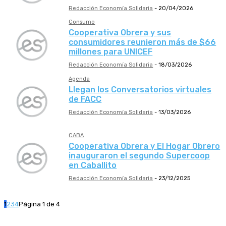
Redacción Economía Solidaria
-
20/04/2026
Consumo
Cooperativa Obrera y sus
consumidores reunieron más de $66
millones para UNICEF
Redacción Economía Solidaria
-
18/03/2026
Agenda
Llegan los Conversatorios virtuales
de FACC
Redacción Economía Solidaria
-
13/03/2026
CABA
Cooperativa Obrera y El Hogar Obrero
inauguraron el segundo Supercoop
en Caballito
Redacción Economía Solidaria
-
23/12/2025
1
2
3
4
Página 1 de 4