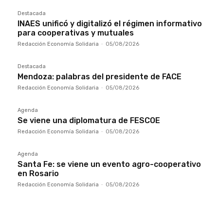
Destacada
INAES unificó y digitalizó el régimen informativo
para cooperativas y mutuales
Redacción Economía Solidaria
-
05/08/2026
Destacada
Mendoza: palabras del presidente de FACE
Redacción Economía Solidaria
-
05/08/2026
Agenda
Se viene una diplomatura de FESCOE
Redacción Economía Solidaria
-
05/08/2026
Agenda
Santa Fe: se viene un evento agro-cooperativo
en Rosario
Redacción Economía Solidaria
-
05/08/2026