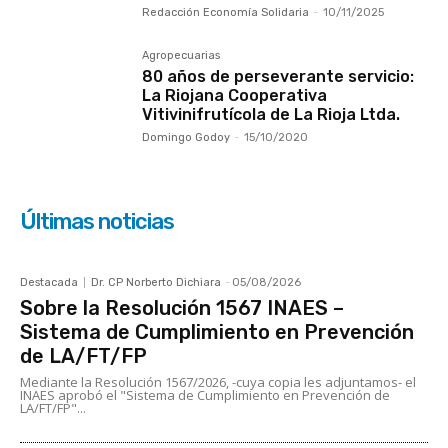
Redacción Economía Solidaria
-
10/11/2025
Agropecuarias
80 años de perseverante servicio:
La Riojana Cooperativa
Vitivinifrutícola de La Rioja Ltda.
Domingo Godoy
-
15/10/2020
Últimas noticias
Destacada
Dr. CP Norberto Dichiara
-
05/08/2026
Sobre la Resolución 1567 INAES –
Sistema de Cumplimiento en Prevención
de LA/FT/FP
Mediante la Resolución 1567/2026, -cuya copia les adjuntamos- el
INAES aprobó el "Sistema de Cumplimiento en Prevención de
LA/FT/FP"...