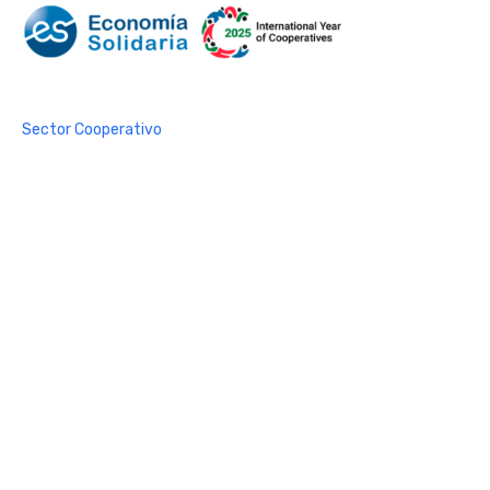
Mundo Mutual
Sector Cooperativo
Informe de gestión
Informe de gestión mutual
Informe de gestión cooperativa
Suscripción Premium
Mundo Mutual mensual
Inicio
Ingresar
Quiénes somos
Política editorial y correcciones