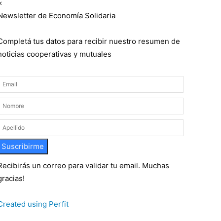
×
Newsletter de Economía Solidaria
Completá tus datos para recibir nuestro resumen de
noticias cooperativas y mutuales
Suscribirme
Recibirás un correo para validar tu email. Muchas
gracias!
Created using Perfit