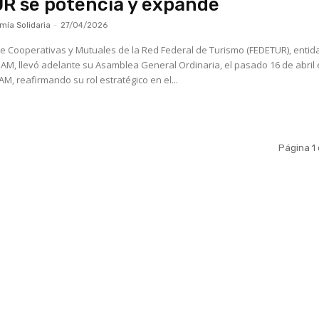
R se potencia y expande
ía Solidaria
-
27/04/2026
e Cooperativas y Mutuales de la Red Federal de Turismo (FEDETUR), entid
M, llevó adelante su Asamblea General Ordinaria, el pasado 16 de abril 
M, reafirmando su rol estratégico en el...
Página 1
Contacto