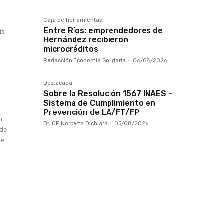
Caja de herramientas
Entre Ríos: emprendedores de
is
Hernández recibieron
microcréditos
Redacción Economía Solidaria
-
06/08/2026
Destacada
Sobre la Resolución 1567 INAES –
Sistema de Cumplimiento en
Prevención de LA/FT/FP
n
Dr. CP Norberto Dichiara
-
05/08/2026
 de
me