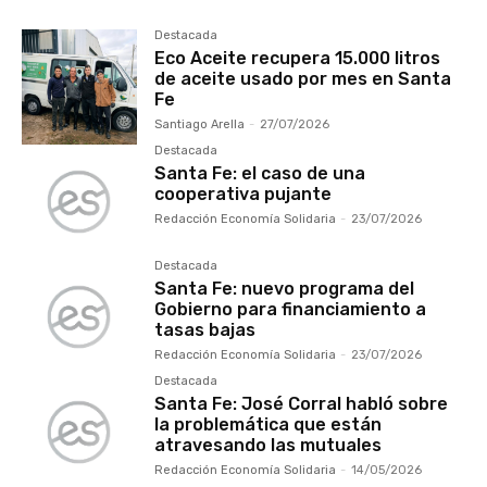
Destacada
Eco Aceite recupera 15.000 litros
de aceite usado por mes en Santa
Fe
Santiago Arella
-
27/07/2026
Destacada
Santa Fe: el caso de una
cooperativa pujante
Redacción Economía Solidaria
-
23/07/2026
Destacada
Santa Fe: nuevo programa del
Gobierno para financiamiento a
tasas bajas
Redacción Economía Solidaria
-
23/07/2026
Destacada
Santa Fe: José Corral habló sobre
la problemática que están
atravesando las mutuales
Redacción Economía Solidaria
-
14/05/2026