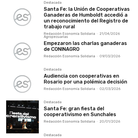
Destacada
Santa Fe: la Unión de Cooperativas
Ganaderas de Humboldt accedió a
un reconocimiento del Registro de
trabajo rural
Redacción Economía Solidaria
-
21/04/2026
Agropecuarias
Empezaron las charlas ganaderas
de CONINAGRO
Redacción Economía Solidaria
-
09/03/2026
Destacada
Audiencia con cooperativas en
Rosario por una polémica decisión
Redacción Economía Solidaria
-
02/03/2026
Destacada
Santa Fe: gran fiesta del
cooperativismo en Sunchales
Redacción Economía Solidaria
-
20/01/2026
Destacada