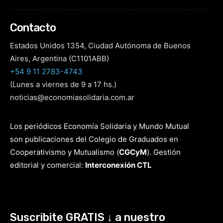
Contacto
Estados Unidos 1354, Ciudad Autónoma de Buenos
Aires, Argentina (C1101ABB)
+54 9 11 2783-4743
(Lunes a viernes de 9 a 17 hs.)
noticias@economiasolidaria.com.ar
Los periódicos Economía Solidaria y Mundo Mutual
son publicaciones del Colegio de Graduados en
Cooperativismo y Mutualismo
(
CGCyM
)
. Gestión
editorial y comercial:
Interconexión CTL
Suscribite GRATIS ↓ a nuestro