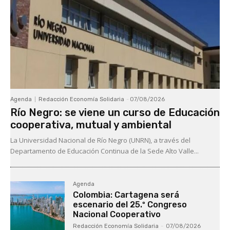
Agenda
Redacción Economía Solidaria
-
07/08/2026
Río Negro: se viene un curso de Educación
cooperativa, mutual y ambiental
La Universidad Nacional de Río Negro (UNRN), a través del
Departamento de Educación Continua de la Sede Alto Valle...
Agenda
Colombia: Cartagena será
escenario del 25.º Congreso
Nacional Cooperativo
Redacción Economía Solidaria
-
07/08/2026