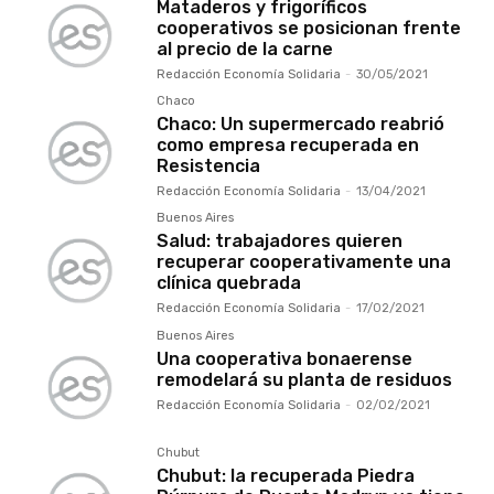
Mataderos y frigoríficos
cooperativos se posicionan frente
al precio de la carne
Redacción Economía Solidaria
-
30/05/2021
Chaco
Chaco: Un supermercado reabrió
como empresa recuperada en
Resistencia
Redacción Economía Solidaria
-
13/04/2021
Buenos Aires
Salud: trabajadores quieren
recuperar cooperativamente una
clínica quebrada
Redacción Economía Solidaria
-
17/02/2021
Buenos Aires
Una cooperativa bonaerense
remodelará su planta de residuos
Redacción Economía Solidaria
-
02/02/2021
Chubut
Chubut: la recuperada Piedra