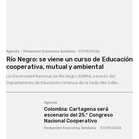
Agenda
Redacción Economía Solidaria
-
07/08/2026
Río Negro: se viene un curso de Educación
cooperativa, mutual y ambiental
La Universidad Nacional de Río Negro (UNRN), a través del
Departamento de Educación Continua de la Sede Alto Valle...
Agenda
Colombia: Cartagena será
escenario del 25.º Congreso
Nacional Cooperativo
Redacción Economía Solidaria
-
07/08/2026