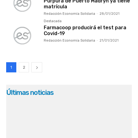
Púrpura de Puerto Madryn ya tiene
matrícula
Redacción Economía Solidaria
-
28/01/2021
Destacada
Farmacoop producirá el test para
Covid-19
Redacción Economía Solidaria
-
21/01/2021
1
2
Últimas noticias