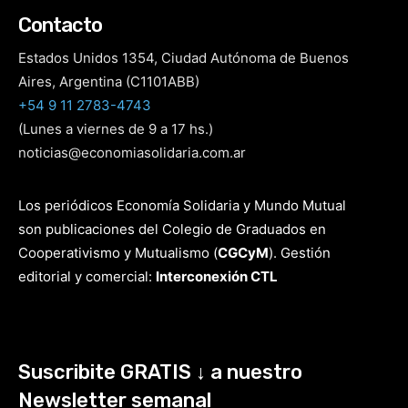
Contacto
Estados Unidos 1354, Ciudad Autónoma de Buenos
Aires, Argentina (C1101ABB)
+54 9 11 2783-4743
(Lunes a viernes de 9 a 17 hs.)
noticias@economiasolidaria.com.ar
Los periódicos Economía Solidaria y Mundo Mutual
son publicaciones del Colegio de Graduados en
Cooperativismo y Mutualismo
(
CGCyM
)
. Gestión
editorial y comercial:
Interconexión CTL
Suscribite GRATIS ↓ a nuestro
Newsletter semanal