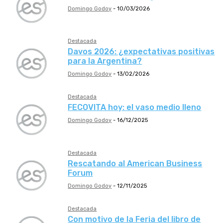
Domingo Godoy
-
10/03/2026
Destacada
Davos 2026: ¿expectativas positivas
para la Argentina?
Domingo Godoy
-
13/02/2026
Destacada
FECOVITA hoy: el vaso medio lleno
Domingo Godoy
-
16/12/2025
Destacada
Rescatando al American Business
Forum
Domingo Godoy
-
12/11/2025
Destacada
Con motivo de la Feria del libro de