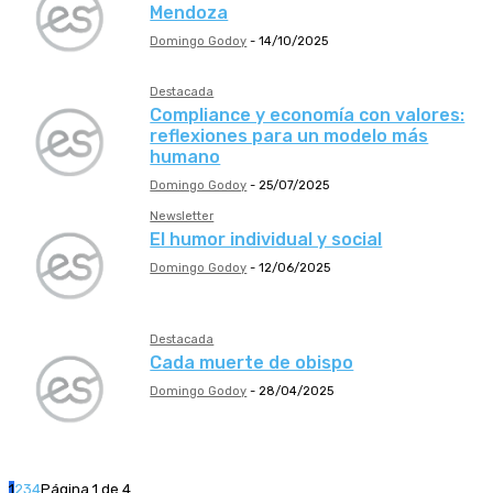
Mendoza
Domingo Godoy
-
14/10/2025
Destacada
Compliance y economía con valores:
reflexiones para un modelo más
humano
Domingo Godoy
-
25/07/2025
Newsletter
El humor individual y social
Domingo Godoy
-
12/06/2025
Destacada
Cada muerte de obispo
Domingo Godoy
-
28/04/2025
1
2
3
4
Página 1 de 4