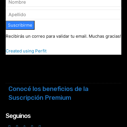
Suscribirme
Recibirás un correo para validar tu email. Muchas gracias!
Created using Perfit
Conocé los beneficios de la
Suscripción Premium
Seguinos