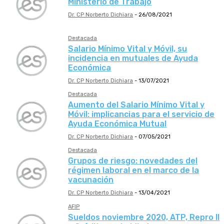
Ministerio de Trabajo
Dr. CP Norberto Dichiara
-
26/08/2021
Destacada
Salario Mínimo Vital y Móvil, su
incidencia en mutuales de Ayuda
Económica
Dr. CP Norberto Dichiara
-
13/07/2021
Destacada
Aumento del Salario Mínimo Vital y
Móvil: implicancias para el servicio de
Ayuda Económica Mutual
Dr. CP Norberto Dichiara
-
07/05/2021
Destacada
Grupos de riesgo: novedades del
régimen laboral en el marco de la
vacunación
Dr. CP Norberto Dichiara
-
13/04/2021
AFIP
Sueldos noviembre 2020, ATP, Repro II