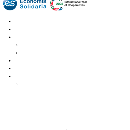
Mundo Mutual
Sector Cooperativo
Informe de gestión
Informe de gestión mutual
Informe de gestión cooperativa
Suscripción Premium
Mundo Mutual mensual
Inicio
Ingresar
Quiénes somos
Política editorial y correcciones
Contacto