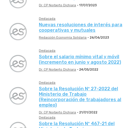
Dr. CP Norberto Dichiara
-
17/07/2023
Destacada
Nuevas resoluciones de interés para
cooperativas y mutuales
Redacción Economía Solidaria
-
26/06/2023
Destacada
Sobre el salario mínimo vital y móvil
(incremento en junio y agosto 2022)
Dr. CP Norberto Dichiara
-
24/05/2022
Destacada
Sobre la Resolución Nº 27-2022 del
Ministerio de Trabajo
(Reincorporación de trabajadores al
empleo)
Dr. CP Norberto Dichiara
-
21/01/2022
Destacada
Sobre la Resolución Nº 467-21 del