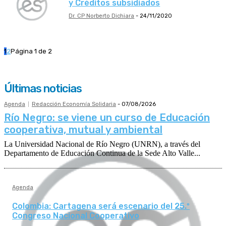
y Créditos subsidiados
Dr. CP Norberto Dichiara
-
24/11/2020
1
2
Página 1 de 2
Últimas noticias
Agenda
Redacción Economía Solidaria
-
07/08/2026
Río Negro: se viene un curso de Educación
cooperativa, mutual y ambiental
La Universidad Nacional de Río Negro (UNRN), a través del
Departamento de Educación Continua de la Sede Alto Valle...
Agenda
Colombia: Cartagena será escenario del 25.º
Congreso Nacional Cooperativo