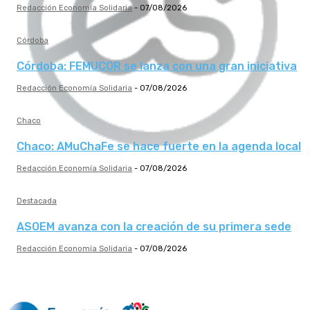
Redacción Economía Solidaria
-
07/08/2026
Córdoba
Córdoba: FEMUCOR se lanza con una gran iniciativa
Redacción Economía Solidaria
-
07/08/2026
Chaco
Chaco: AMuChaFe se hace fuerte en la agenda local
Redacción Economía Solidaria
-
07/08/2026
Destacada
ASOEM avanza con la creación de su primera sede
Redacción Economía Solidaria
-
07/08/2026