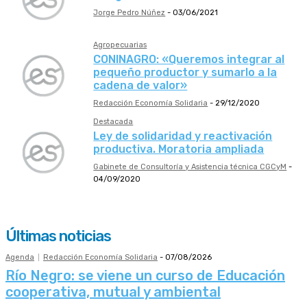
Jorge Pedro Núñez
-
03/06/2021
Agropecuarias
CONINAGRO: «Queremos integrar al
pequeño productor y sumarlo a la
cadena de valor»
Redacción Economía Solidaria
-
29/12/2020
Destacada
Ley de solidaridad y reactivación
productiva. Moratoria ampliada
Gabinete de Consultoría y Asistencia técnica CGCyM
-
04/09/2020
Últimas noticias
Agenda
Redacción Economía Solidaria
-
07/08/2026
Río Negro: se viene un curso de Educación
cooperativa, mutual y ambiental