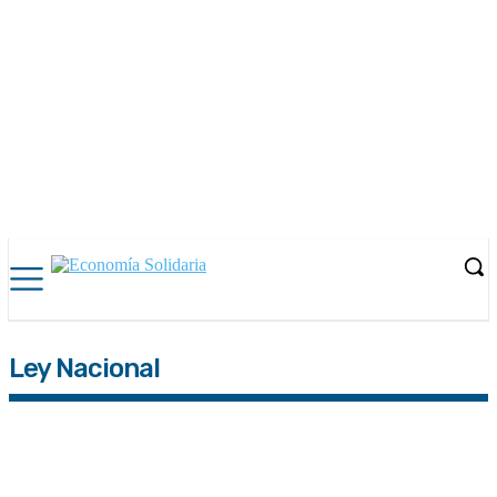
Ley Nacional
AFIP
ANSES
ARBA