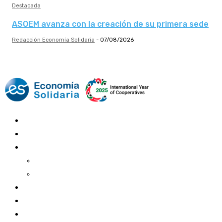
Destacada
ASOEM avanza con la creación de su primera sede
Redacción Economía Solidaria
-
07/08/2026
Mundo Mutual
Sector Cooperativo
Informe de gestión
Informe de gestión mutual
Informe de gestión cooperativa
Suscripción Premium
Mundo Mutual mensual
Inicio