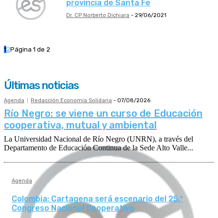
provincia de Santa Fe
Dr. CP Norberto Dichiara
-
29/06/2021
1
2
Página 1 de 2
Últimas noticias
Agenda
Redacción Economía Solidaria
-
07/08/2026
Río Negro: se viene un curso de Educación
cooperativa, mutual y ambiental
La Universidad Nacional de Río Negro (UNRN), a través del
Departamento de Educación Continua de la Sede Alto Valle...
Agenda
Colombia: Cartagena será escenario del 25.º
Congreso Nacional Cooperativo