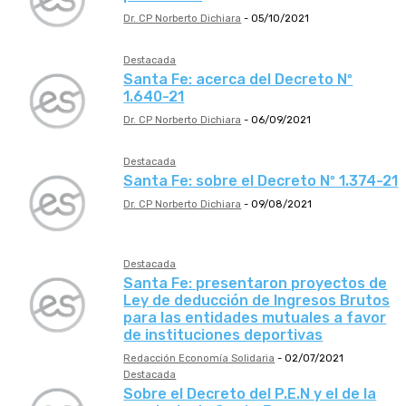
Dr. CP Norberto Dichiara
-
05/10/2021
Destacada
Santa Fe: acerca del Decreto Nº
1.640-21
Dr. CP Norberto Dichiara
-
06/09/2021
Destacada
Santa Fe: sobre el Decreto Nº 1.374-21
Dr. CP Norberto Dichiara
-
09/08/2021
Destacada
Santa Fe: presentaron proyectos de
Ley de deducción de Ingresos Brutos
para las entidades mutuales a favor
de instituciones deportivas
Redacción Economía Solidaria
-
02/07/2021
Destacada
Sobre el Decreto del P.E.N y el de la