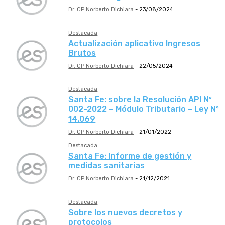
Dr. CP Norberto Dichiara
-
23/08/2024
Destacada
Actualización aplicativo Ingresos
Brutos
Dr. CP Norberto Dichiara
-
22/05/2024
Destacada
Santa Fe: sobre la Resolución API Nº
002-2022 – Módulo Tributario – Ley Nº
14.069
Dr. CP Norberto Dichiara
-
21/01/2022
Destacada
Santa Fe: Informe de gestión y
medidas sanitarias
Dr. CP Norberto Dichiara
-
21/12/2021
Destacada
Sobre los nuevos decretos y
protocolos