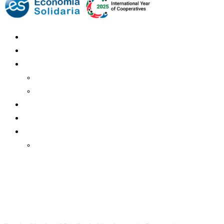
Mundo Mutual
Sector Cooperativo
Informe de gestión
Informe de gestión mutual
Informe de gestión cooperativa
Suscripción Premium
Mundo Mutual mensual
Inicio
Ingresar
Quiénes somos
Política editorial y correcciones
Contacto