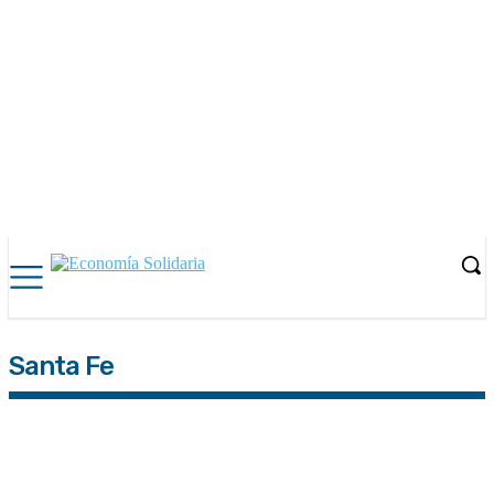
Santa Fe
AFIP
ANSES
ARBA