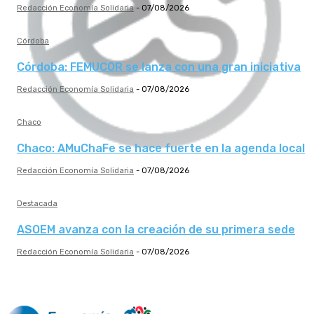
Redacción Economía Solidaria
-
07/08/2026
Córdoba
Córdoba: FEMUCOR se lanza con una gran iniciativa
Redacción Economía Solidaria
-
07/08/2026
Chaco
Chaco: AMuChaFe se hace fuerte en la agenda local
Redacción Economía Solidaria
-
07/08/2026
Destacada
ASOEM avanza con la creación de su primera sede
Redacción Economía Solidaria
-
07/08/2026