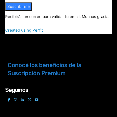
Suscribirme
Recibirás un correo para validar tu email. Muchas gracias!
Created using Perfit
Conocé los beneficios de la
Suscripción Premium
Seguinos