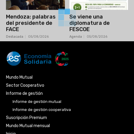
Mendoza: palabras
Se viene una
del presidente de
diplomatura de
FACE
FESCOE
Destacada
05/08/2026
Agenda
05/08/2026
Mundo Mutual
Sector Cooperativo
Informe de gestión
Informe de gestión mutual
Informe de gestión cooperativa
Suscripción Premium
Mundo Mutual mensual
Inicio