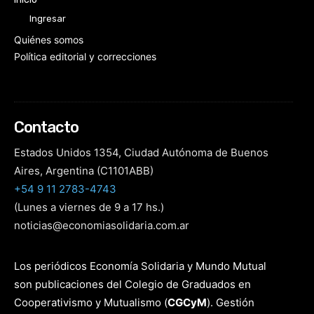
Ingresar
Quiénes somos
Política editorial y correcciones
Contacto
Estados Unidos 1354, Ciudad Autónoma de Buenos
Aires, Argentina (C1101ABB)
+54 9 11 2783-4743
(Lunes a viernes de 9 a 17 hs.)
noticias@economiasolidaria.com.ar
Los periódicos Economía Solidaria y Mundo Mutual
son publicaciones del Colegio de Graduados en
Cooperativismo y Mutualismo
(
CGCyM
)
. Gestión