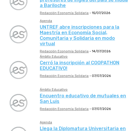
a Bariloche
Redacción Economía Solidaria
-
15/07/2026
Agenda
UNTREF abre inscripciones para la
Maestría en Economía Social,
Comunitaria y Solidaria en modo
virtual
Redacción Economía Solidaria
-
14/07/2026
Ámbito Educativo
Cerró la inscripción al COOPATHON
EDUCATIVO!
Redacción Economía Solidaria
-
07/07/2026
Ámbito Educativo
Encuentro educativo de mutuales en
San Luis
Redacción Economía Solidaria
-
07/07/2026
Agenda
Llega la Diplomatura Universitaria en