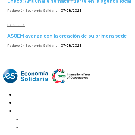
Chaco: AMuChaFe se hace fuerte en la agenda local
Redacción Economía Solidaria
-
07/08/2026
Destacada
ASOEM avanza con la creación de su primera sede
Redacción Economía Solidaria
-
07/08/2026
Mundo Mutual
Sector Cooperativo
Informe de gestión
Informe de gestión mutual
Informe de gestión cooperativa