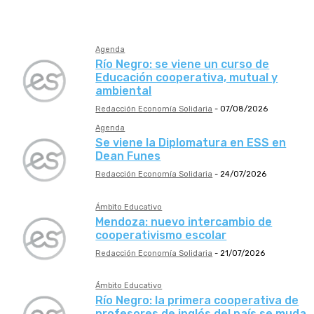
Mutualismo
Agenda
Río Negro: se viene un curso de
Educación cooperativa, mutual y
ambiental
Redacción Economía Solidaria
-
07/08/2026
Agenda
Se viene la Diplomatura en ESS en
Dean Funes
Redacción Economía Solidaria
-
24/07/2026
Ámbito Educativo
Mendoza: nuevo intercambio de
cooperativismo escolar
Redacción Economía Solidaria
-
21/07/2026
Ámbito Educativo
Río Negro: la primera cooperativa de
profesores de inglés del país se muda