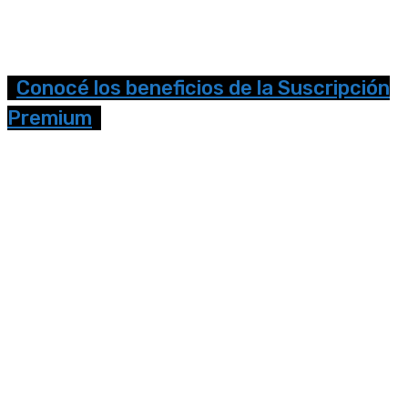
Conocé los beneficios de la Suscripción
Premium
Seguinos