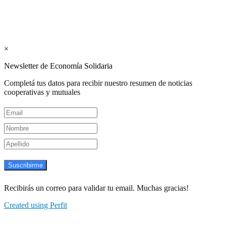
Suscribite GRATIS ↓ a nuestro
Newsletter semanal
×
Newsletter de Economía Solidaria
Completá tus datos para recibir nuestro resumen de noticias
cooperativas y mutuales
Suscribirme
Recibirás un correo para validar tu email. Muchas gracias!
Created using Perfit