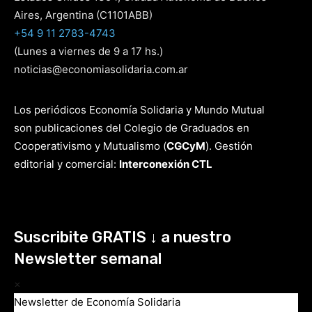
Aires, Argentina (C1101ABB)
+54 9 11 2783-4743
(Lunes a viernes de 9 a 17 hs.)
noticias@economiasolidaria.com.ar
Los periódicos Economía Solidaria y Mundo Mutual
son publicaciones del Colegio de Graduados en
Cooperativismo y Mutualismo
(
CGCyM
)
. Gestión
editorial y comercial:
Interconexión CTL
Suscribite GRATIS ↓ a nuestro
Newsletter semanal
×
Newsletter de Economía Solidaria