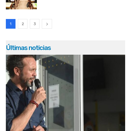
1
2
3
Últimas noticias