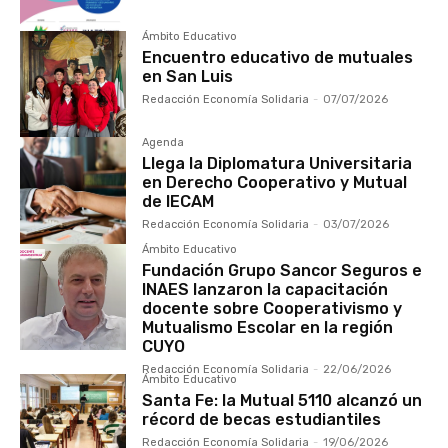
Ámbito Educativo
Encuentro educativo de mutuales
en San Luis
Redacción Economía Solidaria
-
07/07/2026
Agenda
Llega la Diplomatura Universitaria
en Derecho Cooperativo y Mutual
de IECAM
Redacción Economía Solidaria
-
03/07/2026
Ámbito Educativo
Fundación Grupo Sancor Seguros e
INAES lanzaron la capacitación
docente sobre Cooperativismo y
Mutualismo Escolar en la región
CUYO
Redacción Economía Solidaria
-
22/06/2026
Ámbito Educativo
Santa Fe: la Mutual 5110 alcanzó un
récord de becas estudiantiles
Redacción Economía Solidaria
-
19/06/2026