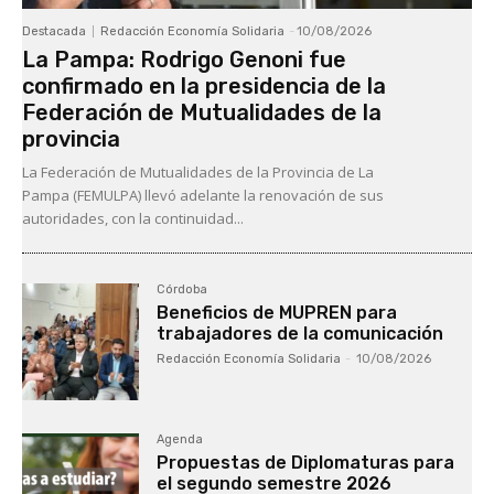
Destacada
Redacción Economía Solidaria
-
10/08/2026
La Pampa: Rodrigo Genoni fue
confirmado en la presidencia de la
Federación de Mutualidades de la
provincia
La Federación de Mutualidades de la Provincia de La
Pampa (FEMULPA) llevó adelante la renovación de sus
autoridades, con la continuidad...
Córdoba
Beneficios de MUPREN para
trabajadores de la comunicación
Redacción Economía Solidaria
-
10/08/2026
Agenda
Propuestas de Diplomaturas para
el segundo semestre 2026