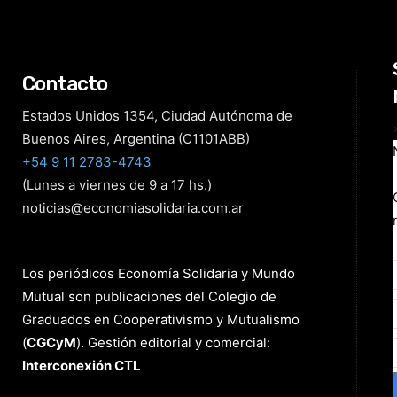
Contacto
Estados Unidos 1354, Ciudad Autónoma de
Buenos Aires, Argentina (C1101ABB)
+54 9 11 2783-4743
(Lunes a viernes de 9 a 17 hs.)
noticias@economiasolidaria.com.ar
Los periódicos Economía Solidaria y Mundo
Mutual son publicaciones del Colegio de
Graduados en Cooperativismo y Mutualismo
(
CGCyM
)
. Gestión editorial y comercial:
Interconexión CTL