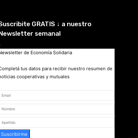
Suscribite GRATIS ↓ a nuestro
Newsletter semanal
×
Newsletter de Economía Solidaria
Completá tus datos para recibir nuestro resumen de
noticias cooperativas y mutuales
Suscribirme