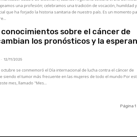
jeamos una profesión; celebramos una tradición de vocación, humildad y
al que ha forjado la historia sanitaria de nuestro país. Es un momento p
e...
conocimientos sobre el cáncer de
mbian los pronósticos y la espera
-
12/11/2025
 octubre se conmemoró el Día internacional de lucha contra el cáncer de
 siendo el tumor más frecuente en las mujeres de todo el mundo Por es
este mes, llamado "Mes...
Página 1