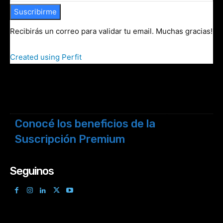
Suscribirme
Recibirás un correo para validar tu email. Muchas gracias!
Created using Perfit
Conocé los beneficios de la
Suscripción Premium
Seguinos