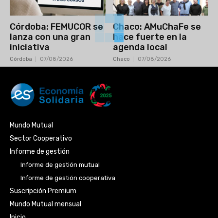
Córdoba: FEMUCOR se
Chaco: AMuChaFe se
lanza con una gran
hace fuerte en la
iniciativa
agenda local
Córdoba
07/08/2026
Chaco
07/08/2026
Mundo Mutual
Sector Cooperativo
Informe de gestión
Informe de gestión mutual
Informe de gestión cooperativa
Suscripción Premium
Mundo Mutual mensual
Inicio