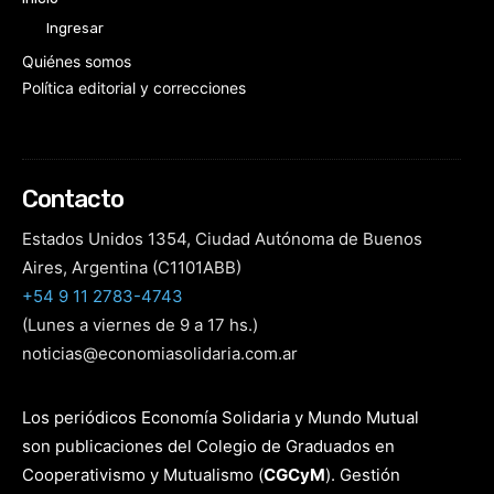
Ingresar
Quiénes somos
Política editorial y correcciones
Contacto
Estados Unidos 1354, Ciudad Autónoma de Buenos
Aires, Argentina (C1101ABB)
+54 9 11 2783-4743
(Lunes a viernes de 9 a 17 hs.)
noticias@economiasolidaria.com.ar
Los periódicos Economía Solidaria y Mundo Mutual
son publicaciones del Colegio de Graduados en
Cooperativismo y Mutualismo
(
CGCyM
)
. Gestión