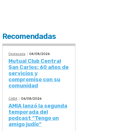
Recomendadas
Destacada
04/08/2026
Mutual Club Central
San Carlos: 60 años de
servicios y
compromiso con su
comunidad
CABA
06/08/2026
AMIA lanzó la segunda
temporada del
podcast “Tengo un
amigo judío”