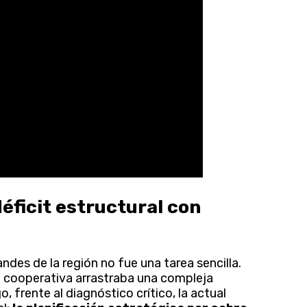
déficit estructural con
des de la región no fue una tarea sencilla.
a cooperativa arrastraba una compleja
, frente al diagnóstico crítico, la actual