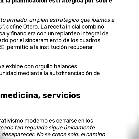
al:
la planificación estratégica por sobre
to armado, un plan estratégico que íbamos a
s”
, define Otero. La receta inicial combinó
a y financiera con un replanteo integral de
ado por el sinceramiento de los cuadros
RE, permitió a la institución recuperar
va exhibe con orgullo balances
munidad mediante la autofinanciación de
emedicina, servicios
rativismo moderno es cerrarse en los
rcado tan regulado sigue únicamente
de desaparecer. No se crece solo; el camino