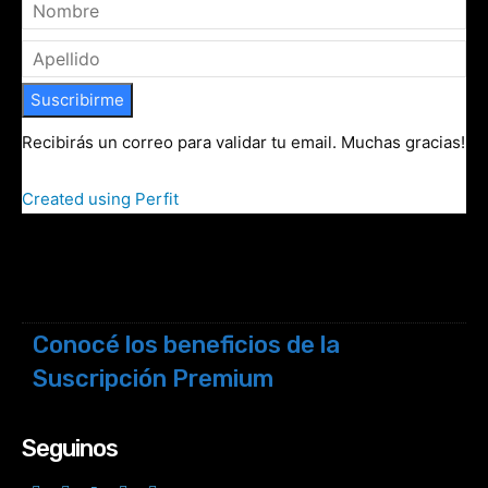
Suscribirme
Recibirás un correo para validar tu email. Muchas gracias!
Created using Perfit
Conocé los beneficios de la
Suscripción Premium
Seguinos