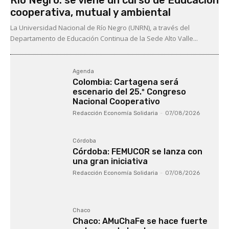
cooperativa, mutual y ambiental
La Universidad Nacional de Río Negro (UNRN), a través del
Departamento de Educación Continua de la Sede Alto Valle...
Agenda
Colombia: Cartagena será
escenario del 25.º Congreso
Nacional Cooperativo
Redacción Economía Solidaria
-
07/08/2026
Córdoba
Córdoba: FEMUCOR se lanza con
una gran iniciativa
Redacción Economía Solidaria
-
07/08/2026
Chaco
Chaco: AMuChaFe se hace fuerte