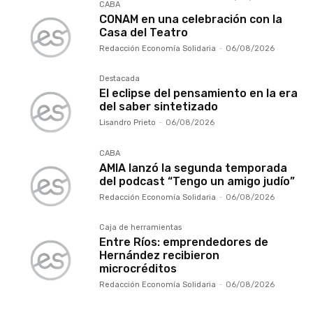
CABA
CONAM en una celebración con la
Casa del Teatro
Redacción Economía Solidaria
-
06/08/2026
Destacada
El eclipse del pensamiento en la era
del saber sintetizado
Lisandro Prieto
-
06/08/2026
CABA
AMIA lanzó la segunda temporada
del podcast “Tengo un amigo judío”
Redacción Economía Solidaria
-
06/08/2026
Caja de herramientas
Entre Ríos: emprendedores de
Hernández recibieron
microcréditos
Redacción Economía Solidaria
-
06/08/2026