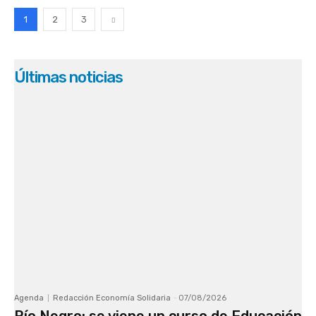
1
2
3
Últimas noticias
Agenda
Redacción Economía Solidaria
-
07/08/2026
Río Negro: se viene un curso de Educación