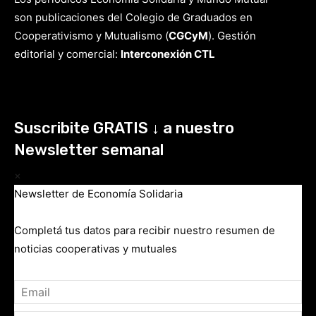
son publicaciones del Colegio de Graduados en
Cooperativismo y Mutualismo
(
CGCyM
)
. Gestión
editorial y comercial:
Interconexión CTL
Suscribite GRATIS ↓ a nuestro
Newsletter semanal
×
Newsletter de Economía Solidaria
Completá tus datos para recibir nuestro resumen de
noticias cooperativas y mutuales