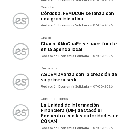
Redacción Economía Solidaria
-
07/08/2026
Córdoba
Córdoba: FEMUCOR se lanza con
una gran iniciativa
Redacción Economía Solidaria
-
07/08/2026
Chaco
Chaco: AMuChaFe se hace fuerte
en la agenda local
Redacción Economía Solidaria
-
07/08/2026
Destacada
ASOEM avanza con la creación de
su primera sede
Redacción Economía Solidaria
-
07/08/2026
Confederaciones
La Unidad de Información
Financiera (UIF) destacó el
Encuentro con las autoridades de
CONAM
Redacción Economía Solidaria
-
07/08/2026