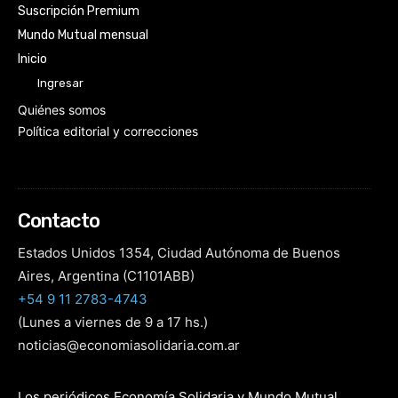
Suscripción Premium
Mundo Mutual mensual
Inicio
Ingresar
Quiénes somos
Política editorial y correcciones
Contacto
Estados Unidos 1354, Ciudad Autónoma de Buenos
Aires, Argentina (C1101ABB)
+54 9 11 2783-4743
(Lunes a viernes de 9 a 17 hs.)
noticias@economiasolidaria.com.ar
Los periódicos Economía Solidaria y Mundo Mutual