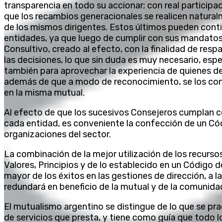
transparencia en todo su accionar; con real participac
que los recambios generacionales se realicen natural
de los mismos dirigentes. Estos últimos pueden conti
entidades, ya que luego de cumplir con sus mandato
Consultivo, creado al efecto, con la finalidad de resp
las decisiones, lo que sin duda es muy necesario, esp
también para aprovechar la experiencia de quienes d
además de que a modo de reconocimiento, se los con
en la misma mutual.
Al efecto de que los sucesivos Consejeros cumplan co
cada entidad, es conveniente la confección de un Cód
organizaciones del sector.
La combinación de la mejor utilización de los recurso
Valores, Principios y de lo establecido en un Código de
mayor de los éxitos en las gestiones de dirección, a 
redundará en beneficio de la mutual y de la comunidad
El mutualismo argentino se distingue de lo que se pra
de servicios que presta, y tiene como guía que todo l