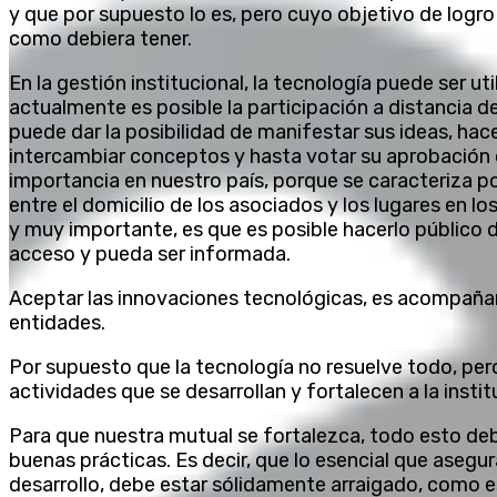
y que por supuesto lo es, pero cuyo objetivo de logro
como debiera tener.
En la gestión institucional, la tecnología puede ser u
actualmente es posible la participación a distancia de
puede dar la posibilidad de manifestar sus ideas, hac
intercambiar conceptos y hasta votar su aprobación 
importancia en nuestro país, porque se caracteriza po
entre el domicilio de los asociados y los lugares en l
y muy importante, es que es posible hacerlo público
acceso y pueda ser informada.
Aceptar las innovaciones tecnológicas, es acompañar 
entidades.
Por supuesto que la tecnología no resuelve todo, pero
actividades que se desarrollan y fortalecen a la instit
Para que nuestra mutual se fortalezca, todo esto de
buenas prácticas. Es decir, que lo esencial que asegura
desarrollo, debe estar sólidamente arraigado, como es