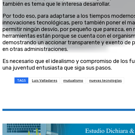
también es tema que le interesa desarrollar.
Por todo eso, para adaptarse a los tiempos modernos
innovaciones tecnológicas, pero también poner el may
permitir ningún desvío, por pequeño que parezca, en n
herramientas están porque se cuenta con el organismo
demostrando un accionar transparente y exento de p
en otras administraciones.
Es necesario que el idealismo y compromiso de los f
una juventud entusiasta que siga sus pasos.
TAGS
Luis Valladares
mutualismo
nuevas tecnologías
Compartir