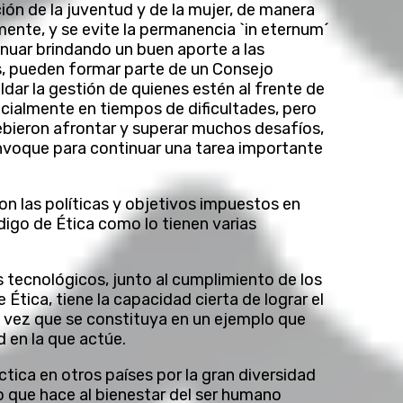
ión de la juventud y de la mujer, de manera
mente, y se evite la permanencia `in eternum´
nuar brindando un buen aporte a las
s, pueden formar parte de un Consejo
aldar la gestión de quienes estén al frente de
ecialmente en tiempos de dificultades, pero
ebieron afrontar y superar muchos desafíos,
voque para continuar una tarea importante
n las políticas y objetivos impuestos en
igo de Ética como lo tienen varias
s tecnológicos, junto al cumplimiento de los
 Ética, tiene la capacidad cierta de lograr el
la vez que se constituya en un ejemplo que
 en la que actúe.
ctica en otros países por la gran diversidad
o que hace al bienestar del ser humano