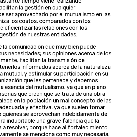
bastante tiempo viene realizando
ilitan la gestión en cualquier
be ser aprovechado por el mutualismo en las
iza los costos, comparados con los
eficientizar las relaciones con los
gestión de nuestras entidades.
de la comunicación que muy bien puede
sus necesidades; sus opiniones acerca de los
mente, facilitan la transmisión de
tenerlos informados acerca de la naturaleza
a mutual, y estimular su participación en su
anización que les pertenece y debemos
la esencia del mutualismo, ya que en pleno
rsonas que creen que se trata de una obra
valece en la población un mal concepto de las
 adecuada y efectiva, ya que suelen tomar
e quienes se aprovechan indebidamente de
ra indubitable una grave falencia que la
a a resolver, porque hace al fortalecimiento
erativamente se menciona como muy necesaria,