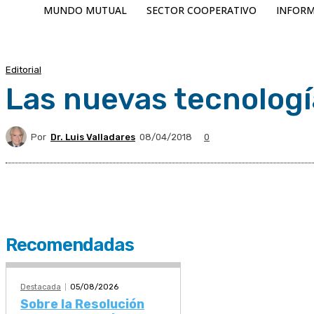
MUNDO MUTUAL
SECTOR COOPERATIVO
INFORM
Editorial
Las nuevas tecnologí
Por
Dr. Luis Valladares
08/04/2018
0
Recomendadas
Destacada
05/08/2026
Sobre la Resolución