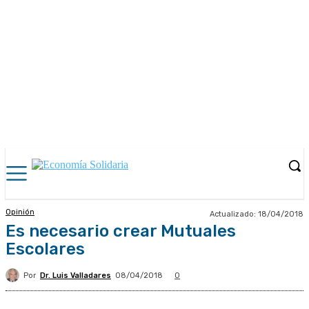
Opinión
Actualizado:
18/04/2018
Es necesario crear Mutuales
Escolares
Por
Dr. Luis Valladares
08/04/2018
0