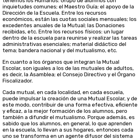
tenemos los Humanos: Grupo de alumnos con
inquietudes comunes; el Maestro Guía; el apoyo de la
Dirección de la Escuela. Entre los recursos
económicos, están las cuotas sociales mensuales; los
excedentes anuales de la Mutual; las Donaciones
recibidas, etc. Entre los recursos físicos: un lugar
dentro de la escuela para reunirse y realizar las tareas
administrativas esenciales; material didáctico del
tema; bandera nacional y del mutualismo, etc.
En cuanto a los órganos que integran la Mutual
Escolar, son iguales a los de las mutuales de adultos,
es decir, la Asamblea; el Consejo Directivo y el Órgano
Fiscalizador.
Cada mutual, en cada localidad, en cada escuela,
puede impulsar la creación de una Mutual Escolar, y de
este modo, contribuir de una forma efectiva, eficiente
y eficaz, a la mejor formación de los alumnos, pero
también a difundir el mutualismo. Porque además, es
sabido que los alumnos, en general, lo que aprenden
en la escuela, lo llevan a sus hogares, entonces cada
uno se transforma en un agente difusor del sistema