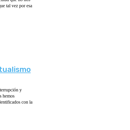
tualismo
terrupción y
os hemos
entificados con la