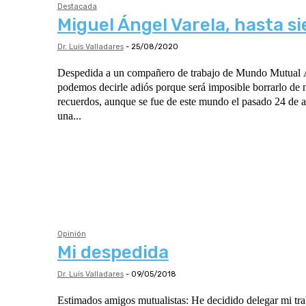
Destacada
Miguel Ángel Varela, hasta s
Dr. Luis Valladares
-
25/08/2020
Despedida a un compañero de trabajo de Mundo Mutual Al querido Miguel no
podemos decirle adiós porque será imposible borrarlo de 
recuerdos, aunque se fue de este mundo el pasado 24 de a
una...
Opinión
Mi despedida
Dr. Luis Valladares
-
09/05/2018
Estimados amigos mutualistas: He decidido delegar mi trabajo editorial como