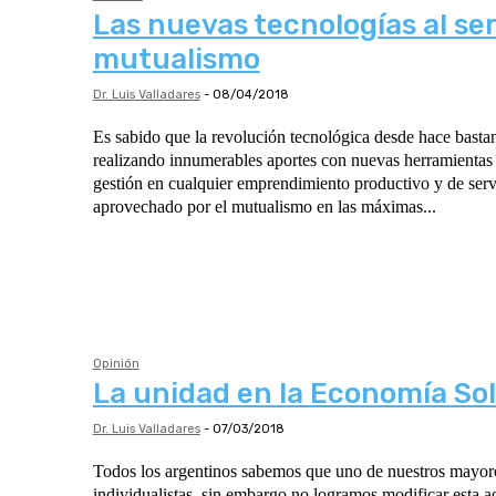
Las nuevas tecnologías al ser
mutualismo
Dr. Luis Valladares
-
08/04/2018
Es sabido que la revolución tecnológica desde hace basta
realizando innumerables aportes con nuevas herramientas q
gestión en cualquier emprendimiento productivo y de servi
aprovechado por el mutualismo en las máximas...
Opinión
La unidad en la Economía Sol
Dr. Luis Valladares
-
07/03/2018
Todos los argentinos sabemos que uno de nuestros mayore
individualistas, sin embargo no logramos modificar esta a