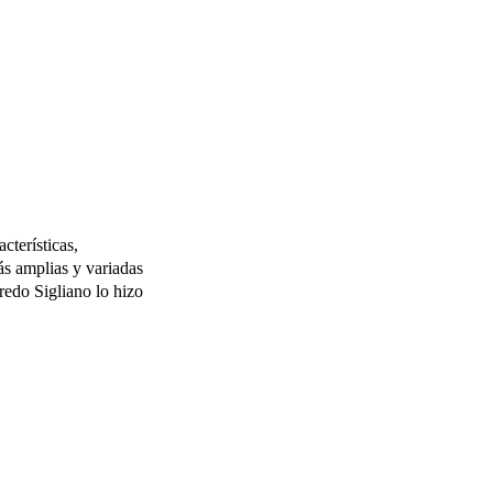
cterísticas,
ás amplias y variadas
redo Sigliano lo hizo