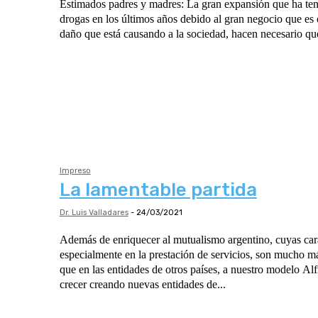
Estimados padres y madres: La gran expansión que ha tenido el consumo de
drogas en los últimos años debido al gran negocio que es e
daño que está causando a la sociedad, hacen necesario que
Impreso
La lamentable partida
Dr. Luis Valladares
-
24/03/2021
Además de enriquecer al mutualismo argentino, cuyas cara
especialmente en la prestación de servicios, son mucho m
que en las entidades de otros países, a nuestro modelo Alf
crecer creando nuevas entidades de...