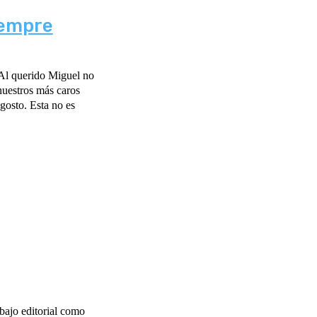
iempre
nuestros más caros
gosto. Esta no es