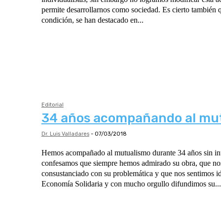
permite desarrollarnos como sociedad. Es cierto también que tal vez por esa
condición, se han destacado en...
Editorial
34 años acompañando al mu
Dr. Luis Valladares
-
07/03/2018
Hemos acompañado al mutualismo durante 34 años sin in
confesamos que siempre hemos admirado su obra, que n
consustanciado con su problemática y que nos sentimos id
Economía Solidaria y con mucho orgullo difundimos su...