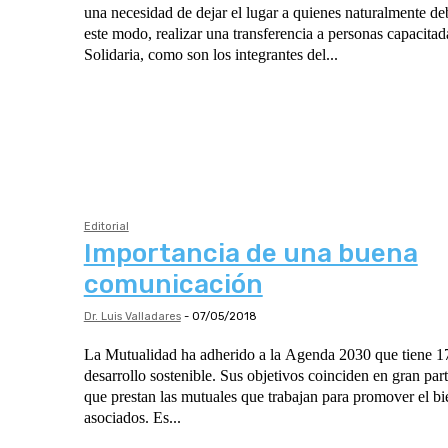
una necesidad de dejar el lugar a quienes naturalmente d
este modo, realizar una transferencia a personas capacita
Solidaria, como son los integrantes del...
Editorial
Importancia de una buena
comunicación
Dr. Luis Valladares
-
07/05/2018
La Mutualidad ha adherido a la Agenda 2030 que tiene 17
desarrollo sostenible. Sus objetivos coinciden en gran part
que prestan las mutuales que trabajan para promover el bi
asociados. Es...