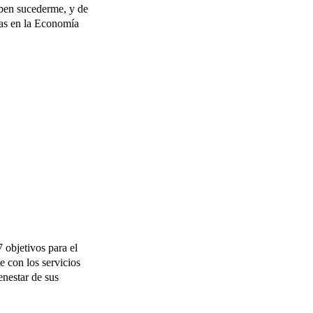
eben sucederme, y de
das en la Economía
 objetivos para el
e con los servicios
enestar de sus