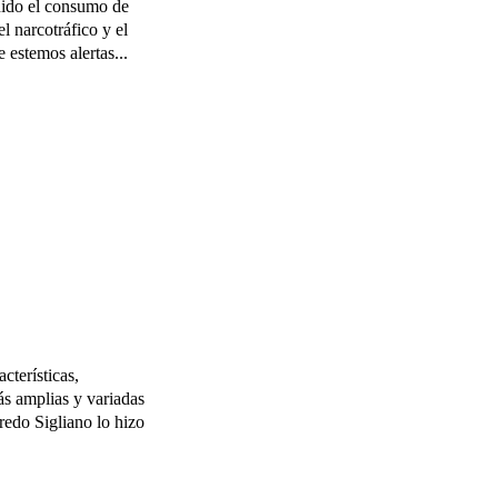
l narcotráfico y el
 estemos alertas...
cterísticas,
ás amplias y variadas
redo Sigliano lo hizo