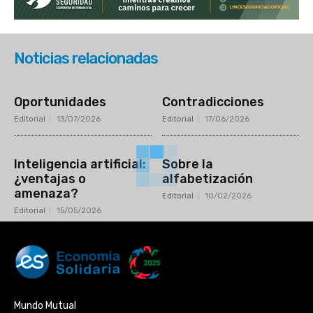
Noticias relacionadas
Oportunidades
Contradicciones
Editorial
13/07/2026
Editorial
17/06/2026
Inteligencia artificial:
Sobre la
¿ventajas o
alfabetización
amenaza?
Editorial
10/02/2026
Editorial
15/05/2026
Mundo Mutual