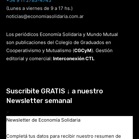
+54 9 11 2783-4743
(Lunes a viernes de 9 a 17 hs.)
noticias@economiasolidaria.com.ar
Los periódicos Economía Solidaria y Mundo Mutual
son publicaciones del Colegio de Graduados en
Cooperativismo y Mutualismo
(
CGCyM
)
. Gestión
editorial y comercial:
Interconexión CTL
Suscribite GRATIS ↓ a nuestro
Newsletter semanal
×
Newsletter de Economía Solidaria
Completá tus datos para recibir nuestro resumen de