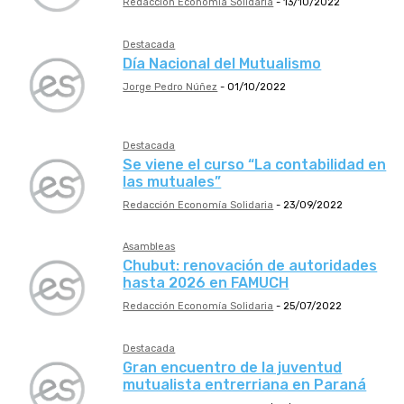
Redacción Economía Solidaria
-
13/10/2022
Destacada
Día Nacional del Mutualismo
Jorge Pedro Núñez
-
01/10/2022
Destacada
Se viene el curso “La contabilidad en
las mutuales”
Redacción Economía Solidaria
-
23/09/2022
Asambleas
Chubut: renovación de autoridades
hasta 2026 en FAMUCH
Redacción Economía Solidaria
-
25/07/2022
Destacada
Gran encuentro de la juventud
mutualista entrerriana en Paraná