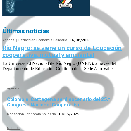
Últimas noticias
Agenda
Redacción Economía Solidaria
-
07/08/2026
Río Negro: se viene un curso de Educación
cooperativa, mutual y ambiental
La Universidad Nacional de Río Negro (UNRN), a través del
Departamento de Educación Continua de la Sede Alto Valle...
Agenda
Colombia: Cartagena será escenario del 25.º
Congreso Nacional Cooperativo
Redacción Economía Solidaria
-
07/08/2026
Córdoba