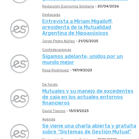
Redacción Economía Solidaria
-
20/04/2026
Destacada
Entrevista a Miriam Migailoff,
presidenta de la Mutualidad
Argentina de Hipoacúsicos
Jorge Pedro Núñez
-
21/05/2025
Confederaciones
Sigamos adelante, unidos por un
mundo mejor
Rosa Rodríguez
-
19/09/2023
De fondo
Mutuales y su manejo de excedentes
de caja en los actuales entornos
financieros
David Tisocco
-
13/09/2023
Agenda
Se viene una charla abierta y gratuita
sobre “Sistemas de Gestión Mutual”