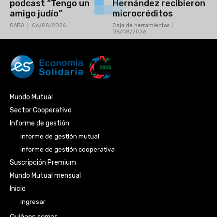
podcast “Tengo un
Hernández recibieron
amigo judío”
microcréditos
CABA
06/08/2026
Caja de herramientas
06/08/2026
Mundo Mutual
Sector Cooperativo
Informe de gestión
Informe de gestión mutual
Informe de gestión cooperativa
Suscripción Premium
Mundo Mutual mensual
Inicio
Ingresar
Quiénes somos