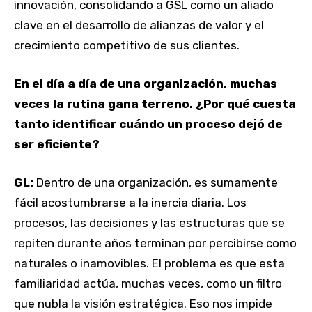
innovación, consolidando a GSL como un aliado
clave en el desarrollo de alianzas de valor y el
crecimiento competitivo de sus clientes.
En el día a día de una organización, muchas
veces la rutina gana terreno. ¿Por qué cuesta
tanto identificar cuándo un proceso dejó de
ser eficiente?
GL:
Dentro de una organización, es sumamente
fácil acostumbrarse a la inercia diaria. Los
procesos, las decisiones y las estructuras que se
repiten durante años terminan por percibirse como
naturales o inamovibles. El problema es que esta
familiaridad actúa, muchas veces, como un filtro
que nubla la visión estratégica. Eso nos impide