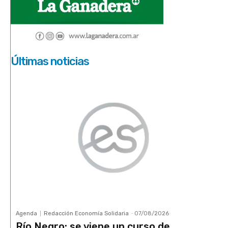
Últimas noticias
Agenda
Redacción Economía Solidaria
-
07/08/2026
Río Negro: se viene un curso de