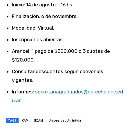
Inicio: 14 de agosto – 16 hs.
Finalización: 6 de noviembre.
Modalidad: Virtual.
Inscripciones abiertas.
Arancel: 1 pago de $300.000 o 3 cuotas de
$120.000.
Consultar descuentos según convenios
vigentes.
Informes:
secretariagraduados@derecho.unc.ed
u.ar
TAGS
CAM
IECAM
Universidad Atlántida