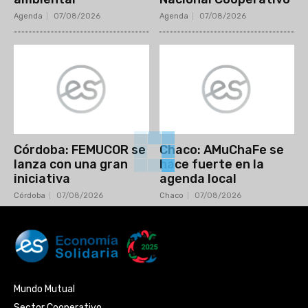
Agenda
07/08/2026
Agenda
07/08/2026
Córdoba: FEMUCOR se
Chaco: AMuChaFe se
lanza con una gran
hace fuerte en la
iniciativa
agenda local
Córdoba
07/08/2026
Chaco
07/08/2026
Mundo Mutual
Sector Cooperativo