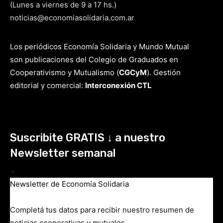
(Lunes a viernes de 9 a 17 hs.)
noticias@economiasolidaria.com.ar
Los periódicos Economía Solidaria y Mundo Mutual
son publicaciones del Colegio de Graduados en
Cooperativismo y Mutualismo
(
CGCyM
)
. Gestión
editorial y comercial:
Interconexión CTL
Suscribite GRATIS ↓ a nuestro
Newsletter semanal
×
Newsletter de Economía Solidaria
Completá tus datos para recibir nuestro resumen de
noticias cooperativas y mutuales