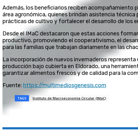
Además, los beneficiarios reciben acompañamiento p
área agronómica, quienes brindan asistencia técnica p
prácticas de cultivo y fortalecer el desarrollo de los
Desde el IMaC destacaron que estas acciones forman 
productivo, promoviendo el cooperativismo, el desarr
para las familias que trabajan diariamente en las cha
La incorporación de nuevos invernaderos representa u
producción bajo cubierta en Eldorado, una herramienta
garantizar alimentos frescos y de calidad para la co
Fuente:
https://multimediosgenesis.com
TAGS
Instituto de Macroeconomía Circular (IMaC)
Compartir