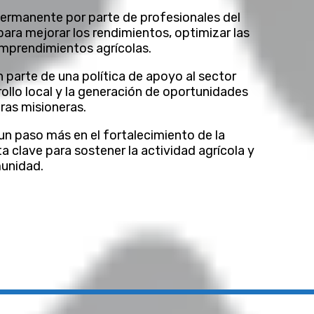
ermanente por parte de profesionales del
ara mejorar los rendimientos, optimizar las
 emprendimientos agrícolas.
parte de una política de apoyo al sector
ollo local y la generación de oportunidades
cras misioneras.
n paso más en el fortalecimiento de la
 clave para sostener la actividad agrícola y
munidad.