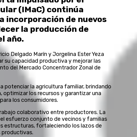
ular (IMaC) continúa
a incorporación de nuevos
lecer la producción de
l año.
icio Delgado Marín y Jorgelina Ester Yeza
r su capacidad productiva y mejorar las
iento del Mercado Concentrador Zonal de
a potenciar la agricultura familiar, brindando
 optimizar los recursos y garantizar una
 para los consumidores.
rabajo colaborativo entre productores. La
 el esfuerzo conjunto de vecinos y familias
s estructuras, fortaleciendo los lazos de
 productivas.