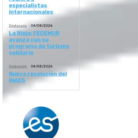
especialistas
internacionales
Destacada
04/08/2026
La Rioja: FEDEMUR
avanza con su
programa de turismo
solidario
Destacada
04/08/2026
Nueva resolución del
INAES