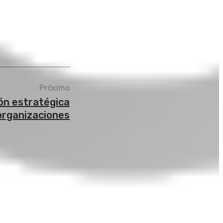
Próximo
ón estratégica
organizaciones