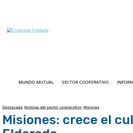
C
Jueves 6 | Agosto 2026
13.7
Buenos Aires
MUNDO MUTUAL
SECTOR COOPERATIVO
INFORM
Destacada
Noticias del sector cooperativo
Misiones
Misiones: crece el cu