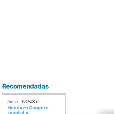
Recomendadas
Agenda
31/07/2026
Mendoza Coopera
reunirá a