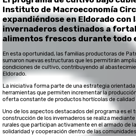
Instituto de Macroeconomía Circ
expandiéndose en Eldorado con l
invernaderos destinados a forta
alimentos frescos durante todo e
En esta oportunidad, las familias productoras de Patr
sumaron nuevas estructuras que les permitirán amplia
condiciones de cultivo, contribuyendo al abastecim
Eldorado.
La iniciativa forma parte de una estrategia orientada 
herramientas que permiten incrementar la producción,
oferta constante de productos hortícolas de calidad
Uno de los aspectos destacados del programa es el t
construcción de los invernaderos se realiza mediante
rurales que participan activamente en el armado de la
solidaridad y cooperación dentro de las comunidades