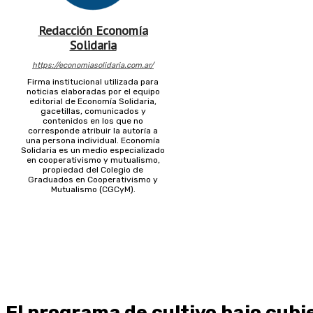
Redacción Economía
Solidaria
https://economiasolidaria.com.ar/
Firma institucional utilizada para
noticias elaboradas por el equipo
editorial de Economía Solidaria,
gacetillas, comunicados y
contenidos en los que no
corresponde atribuir la autoría a
una persona individual. Economía
Solidaria es un medio especializado
en cooperativismo y mutualismo,
propiedad del Colegio de
Graduados en Cooperativismo y
Mutualismo (CGCyM).
El programa de cultivo bajo cubi