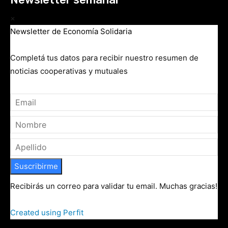
×
Newsletter de Economía Solidaria
Completá tus datos para recibir nuestro resumen de
noticias cooperativas y mutuales
Suscribirme
Recibirás un correo para validar tu email. Muchas gracias!
Created using Perfit