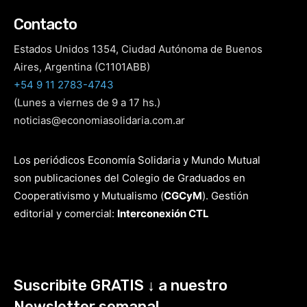
Contacto
Estados Unidos 1354, Ciudad Autónoma de Buenos
Aires, Argentina (C1101ABB)
+54 9 11 2783-4743
(Lunes a viernes de 9 a 17 hs.)
noticias@economiasolidaria.com.ar
Los periódicos Economía Solidaria y Mundo Mutual
son publicaciones del Colegio de Graduados en
Cooperativismo y Mutualismo
(
CGCyM
)
. Gestión
editorial y comercial:
Interconexión CTL
Suscribite GRATIS ↓ a nuestro
Newsletter semanal