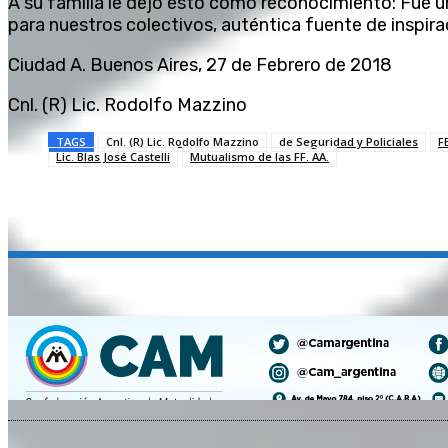
A su familia le dejo esto como reconocimiento: Fue
para nuestros colectivos, auténtica fuente de inspira
Ciudad A. Buenos Aires, 27 de Febrero de 2018
Cnl. (R) Lic. Rodolfo Mazzino
TAGS
Cnl. (R) Lic. Rodolfo Mazzino
de Seguridad y Policiales
F
Lic. Blas José Castelli
Mutualismo de las FF. AA.
Compartir