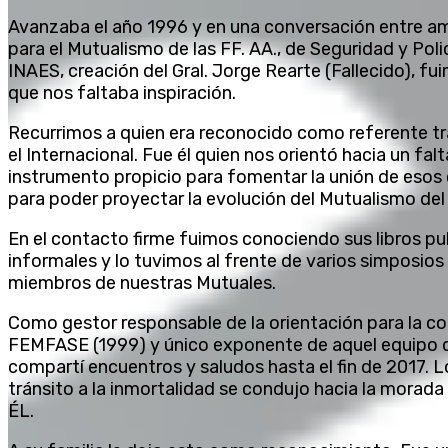
Avanzaba el año 1996 y en una conversación entre am
para el Mutualismo de las FF. AA., de Seguridad y Polic
INAES, creación del Gral. Jorge Rearte (Fallecido), 
que nos faltaba inspiración.
Recurrimos a quien era reconocido como referente tr
el Internacional. Fue él quien nos orientó hacia un fal
instrumento propicio para fomentar la unión de esos
para poder proyectar la evolución del Mutualismo del 
En el contacto firme fuimos conociendo sus libros p
informales y lo tuvimos al frente de varios simposios 
miembros de nuestras Mutuales.
Como gestor responsable de la orientación para la c
FEMFASE (1999) y único exponente de aquel equipo de
compartí encuentros y saludos hasta el fin de 2017. 
tránsito a la inmortalidad se condujo hacia la morada 
ÉL.