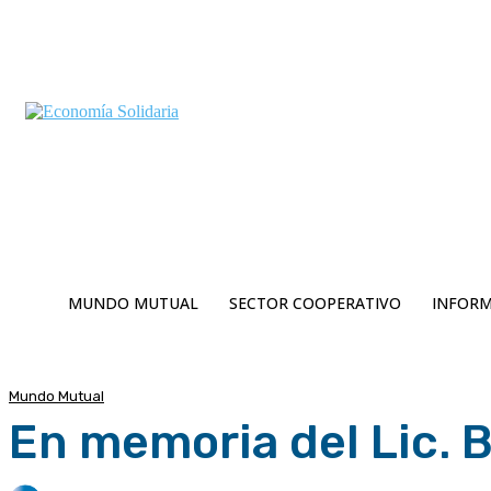
C
Jueves 6 | Agosto 2026
13.8
Buenos Aires
MUNDO MUTUAL
SECTOR COOPERATIVO
INFORM
Mundo Mutual
En memoria del Lic. B