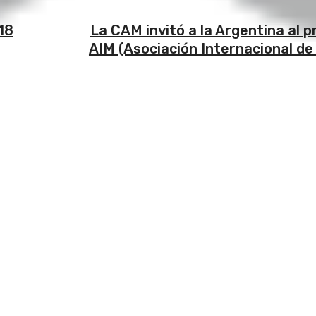
18
La CAM invitó a la Argentina al p
AIM (Asociación Internacional de