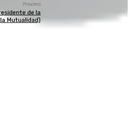
Próximo
residente de la
 la Mutualidad)