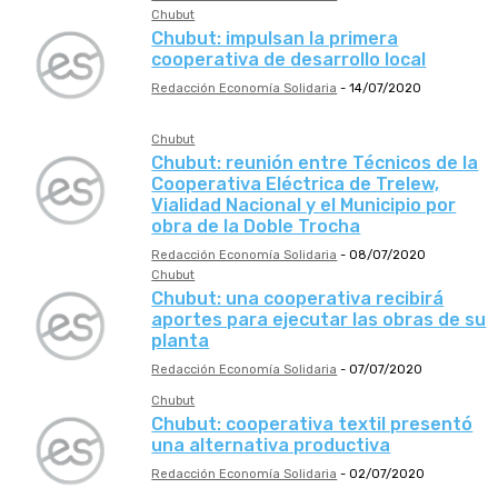
Chubut
Chubut: impulsan la primera
cooperativa de desarrollo local
Redacción Economía Solidaria
-
14/07/2020
Chubut
Chubut: reunión entre Técnicos de la
Cooperativa Eléctrica de Trelew,
Vialidad Nacional y el Municipio por
obra de la Doble Trocha
Redacción Economía Solidaria
-
08/07/2020
Chubut
Chubut: una cooperativa recibirá
aportes para ejecutar las obras de su
planta
Redacción Economía Solidaria
-
07/07/2020
Chubut
Chubut: cooperativa textil presentó
una alternativa productiva
Redacción Economía Solidaria
-
02/07/2020