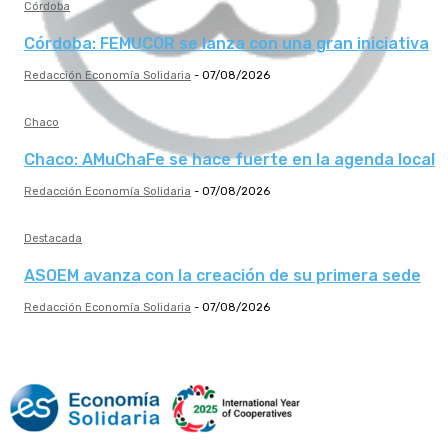
Córdoba
Córdoba: FEMUCOR se lanza con una gran iniciativa
Redacción Economía Solidaria
-
07/08/2026
Chaco
Chaco: AMuChaFe se hace fuerte en la agenda local
Redacción Economía Solidaria
-
07/08/2026
Destacada
ASOEM avanza con la creación de su primera sede
Redacción Economía Solidaria
-
07/08/2026