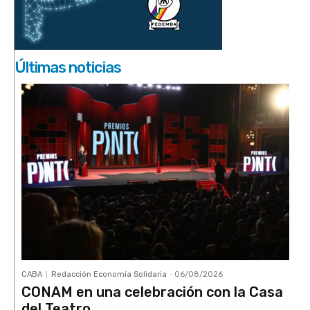
Últimas noticias
CABA
Redacción Economía Solidaria
-
06/08/2026
CONAM en una celebración con la Casa
del Teatro