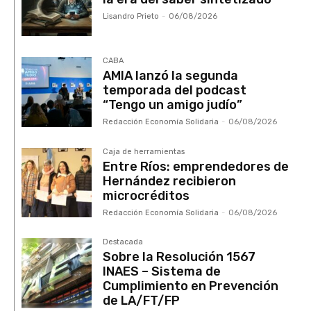
Lisandro Prieto
-
06/08/2026
CABA
AMIA lanzó la segunda
temporada del podcast
“Tengo un amigo judío”
Redacción Economía Solidaria
-
06/08/2026
Caja de herramientas
Entre Ríos: emprendedores de
Hernández recibieron
microcréditos
Redacción Economía Solidaria
-
06/08/2026
Destacada
Sobre la Resolución 1567
INAES – Sistema de
Cumplimiento en Prevención
de LA/FT/FP