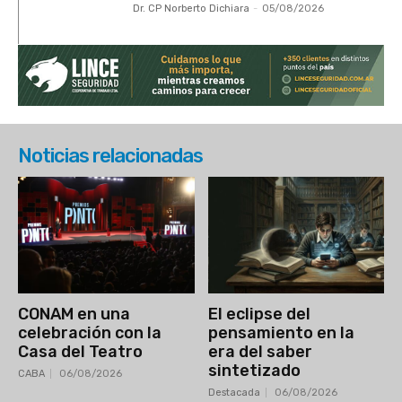
Dr. CP Norberto Dichiara
-
05/08/2026
Noticias relacionadas
CONAM en una
El eclipse del
celebración con la
pensamiento en la
Casa del Teatro
era del saber
sintetizado
CABA
06/08/2026
Destacada
06/08/2026