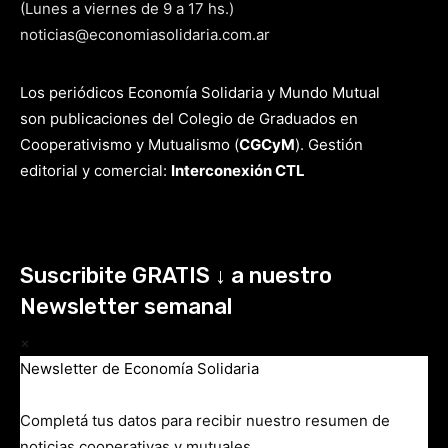
(Lunes a viernes de 9 a 17 hs.)
noticias@economiasolidaria.com.ar
Los periódicos Economía Solidaria y Mundo Mutual
son publicaciones del Colegio de Graduados en
Cooperativismo y Mutualismo
(
CGCyM
)
. Gestión
editorial y comercial:
Interconexión CTL
Suscribite GRATIS ↓ a nuestro
Newsletter semanal
×
Newsletter de Economía Solidaria
Completá tus datos para recibir nuestro resumen de
noticias cooperativas y mutuales