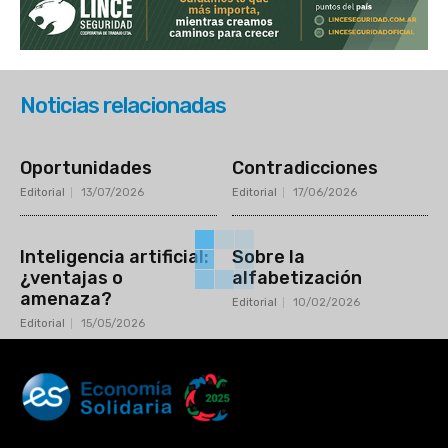
Noticias relacionadas
Oportunidades
Contradicciones
Editorial
13/07/2026
Editorial
17/06/2026
Inteligencia artificial:
Sobre la
¿ventajas o
alfabetización
amenaza?
Editorial
10/02/2026
Editorial
15/05/2026