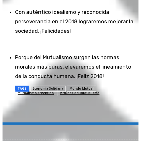
Con auténtico idealismo y reconocida
perseverancia en el 2018 lograremos mejorar la
sociedad. ¡Felicidades!
Porque del Mutualismo surgen las normas
morales más puras, elevaremos el lineamiento
de la conducta humana. ¡Feliz 2018!
TAGS
Economía Solidaria
Mundo Mutual
mutualismo argentino
virtudes del mutualismo