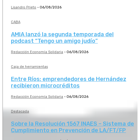
Lisandro Prieto
-
06/08/2026
CABA
AMIA lanzó la segunda temporada del
podcast “Tengo un amigo judío”
Redacción Economía Solidaria
-
06/08/2026
Caja de herramientas
Entre Ríos: emprendedores de Hernández
recibieron microcréditos
Redacción Economía Solidaria
-
06/08/2026
Destacada
Sobre la Resolución 1567 INAES – Sistema de
Cumplimiento en Prevención de LA/FT/FP