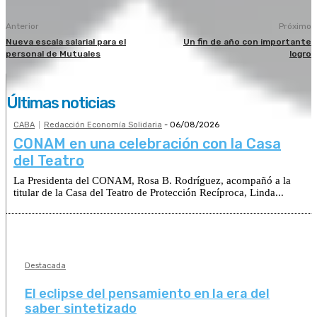
Anterior
Próximo
Nueva escala salarial para el
Un fin de año con importante
personal de Mutuales
logro
Últimas noticias
CABA
Redacción Economía Solidaria
-
06/08/2026
CONAM en una celebración con la Casa
del Teatro
La Presidenta del CONAM, Rosa B. Rodríguez, acompañó a la
titular de la Casa del Teatro de Protección Recíproca, Linda...
Destacada
El eclipse del pensamiento en la era del
saber sintetizado