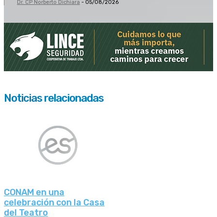
Dr. CP Norberto Dichiara
-
05/08/2026
Noticias relacionadas
CONAM en una
celebración con la Casa
del Teatro