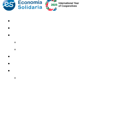
Mundo Mutual
Sector Cooperativo
Informe de gestión
Informe de gestión mutual
Informe de gestión cooperativa
Suscripción Premium
Mundo Mutual mensual
Inicio
Ingresar
Quiénes somos
Política editorial y correcciones
Contacto