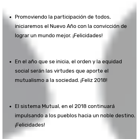
Promoviendo la participación de todos,
iniciaremos el Nuevo Año con la convicción de
lograr un mundo mejor. ¡Felicidades!
En el año que se inicia, el orden y la equidad
social serán las virtudes que aporte el
mutualismo a la sociedad. ¡Feliz 2018!
El sistema Mutual, en el 2018 continuará
impulsando a los pueblos hacia un noble destino.
¡Felicidades!