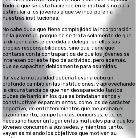
todo lo que se está haciendo en el mutualismo para
estimular a los jóvenes a que se incorporen a
nuestras instituciones.
No cabe duda que tiene complejidad la incorporación
de la juventud, porque no se trata solamente de que
la dirigencia esté decidida a delegar en ellos sus
propias responsabilidades, sino que tiene que
contarse con la contrapartida de que los jóvenes se
interesen por este tipo de actividad, pero además,
que se capaciten debidamente para asumirlas.
Tal vez la mutualidad debería llevar a cabo un
profundo cambio en las instituciones, y aprovechando
la circunstancia de que han desaparecido tantos
clubes de barrio en los que se brindaban sanos y
constructivos esparcimientos, como los de carácter
deportivo, de entretenimientos que mejoraban el
razonamiento, competencias, concursos, etc., es
necesario hacer un lugar en las mutuales para que los
jóvenes concurran a sus sedes, y mientras tanto,
vayan asimilando los objetivos que motivan su