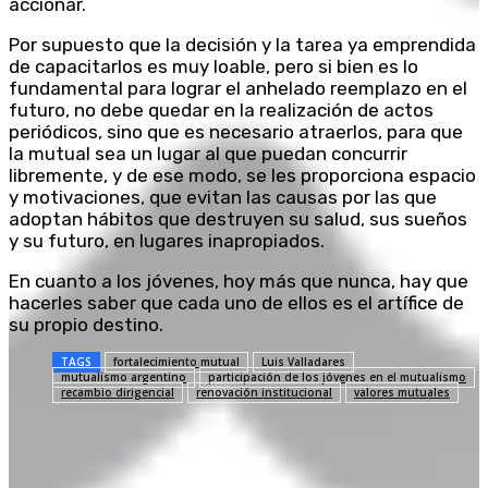
accionar.
Por supuesto que la decisión y la tarea ya emprendida
de capacitarlos es muy loable, pero si bien es lo
fundamental para lograr el anhelado reemplazo en el
futuro, no debe quedar en la realización de actos
periódicos, sino que es necesario atraerlos, para que
la mutual sea un lugar al que puedan concurrir
libremente, y de ese modo, se les proporciona espacio
y motivaciones, que evitan las causas por las que
adoptan hábitos que destruyen su salud, sus sueños
y su futuro, en lugares inapropiados.
En cuanto a los jóvenes, hoy más que nunca, hay que
hacerles saber que cada uno de ellos es el artífice de
su propio destino.
TAGS
fortalecimiento mutual
Luis Valladares
mutualismo argentino
participación de los jóvenes en el mutualismo
recambio dirigencial
renovación institucional
valores mutuales