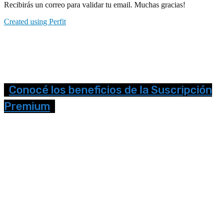
Recibirás un correo para validar tu email. Muchas gracias!
Created using Perfit
Conocé los beneficios de la Suscripción
Premium
Seguinos