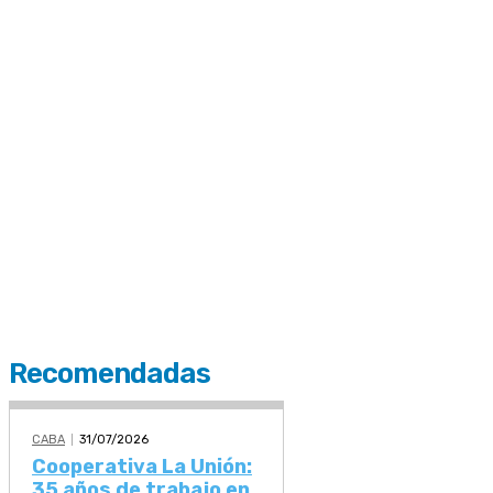
Recomendadas
CABA
31/07/2026
Cooperativa La Unión:
35 años de trabajo en