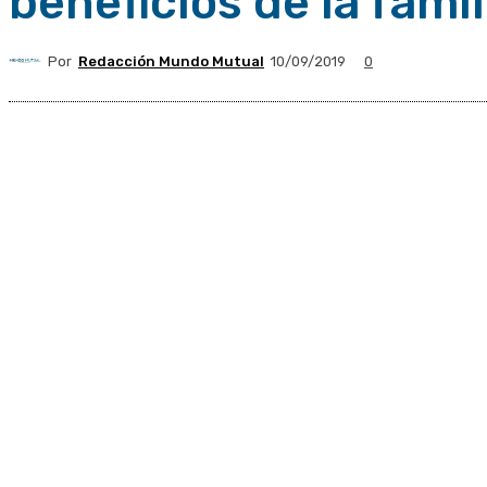
beneficios de la famil
Por
Redacción Mundo Mutual
10/09/2019
0