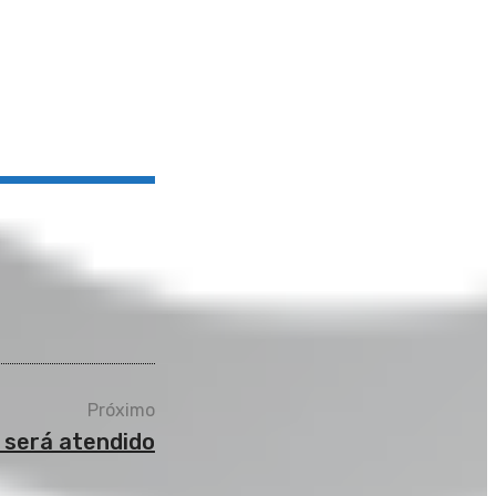
Próximo
 será atendido