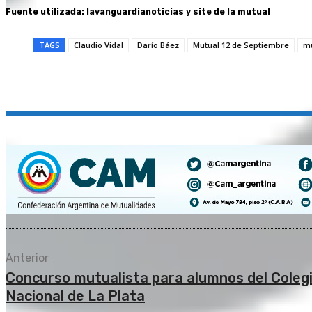
Fuente utilizada: lavanguardianoticias y site de la mutual
TAGS
Claudio Vidal
Darío Báez
Mutual 12 de Septiembre
m
Compartir
Anterior
Concurso mutualista para alumnos del Coleg
Nacional de La Plata