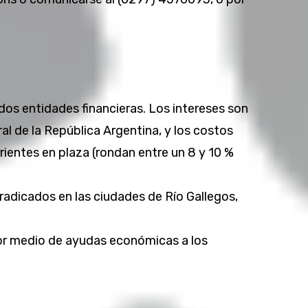
dos entidades financieras. Los intereses son
l de la República Argentina, y los costos
rientes en plaza (rondan entre un 8 y 10 %
adicados en las ciudades de Río Gallegos,
por medio de ayudas económicas a los