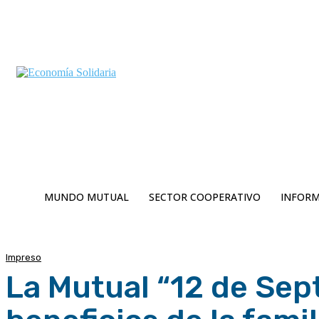
C
Viernes 7 | Agosto 2026
8.7
Buenos Aires
MUNDO MUTUAL
SECTOR COOPERATIVO
INFORM
Impreso
La Mutual “12 de Sep