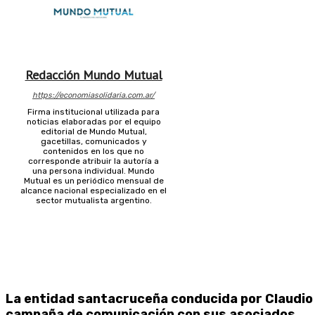
Redacción Mundo Mutual
https://economiasolidaria.com.ar/
Firma institucional utilizada para
noticias elaboradas por el equipo
editorial de Mundo Mutual,
gacetillas, comunicados y
contenidos en los que no
corresponde atribuir la autoría a
una persona individual. Mundo
Mutual es un periódico mensual de
alcance nacional especializado en el
sector mutualista argentino.
La entidad santacruceña conducida por Claudio O
campaña de comunicación con sus asociados.