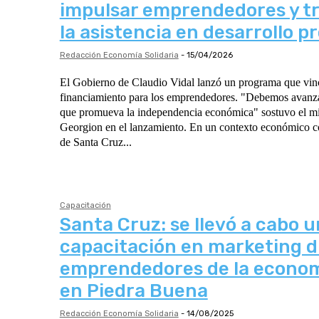
impulsar emprendedores y t
la asistencia en desarrollo p
Redacción Economía Solidaria
-
15/04/2026
El Gobierno de Claudio Vidal lanzó un programa que vinc
financiamiento para los emprendedores. "Debemos avanz
que promueva la independencia económica" sostuvo el mi
Georgion en el lanzamiento. En un contexto económico complejo, el Gobierno
de Santa Cruz...
Capacitación
Santa Cruz: se llevó a cabo 
capacitación en marketing di
emprendedores de la econom
en Piedra Buena
Redacción Economía Solidaria
-
14/08/2025