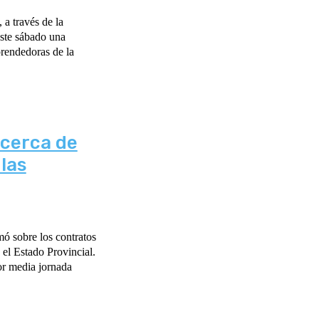
 a través de la
este sábado una
rendedoras de la
acerca de
las
ó sobre los contratos
 el Estado Provincial.
r media jornada