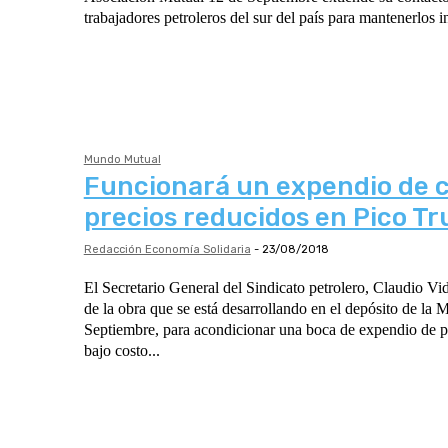
trabajadores petroleros del sur del país para mantenerlos i
Mundo Mutual
Funcionará un expendio de 
precios reducidos en Pico T
Redacción Economía Solidaria
-
23/08/2018
El Secretario General del Sindicato petrolero, Claudio Vid
de la obra que se está desarrollando en el depósito de la 
Septiembre, para acondicionar una boca de expendio de p
bajo costo...