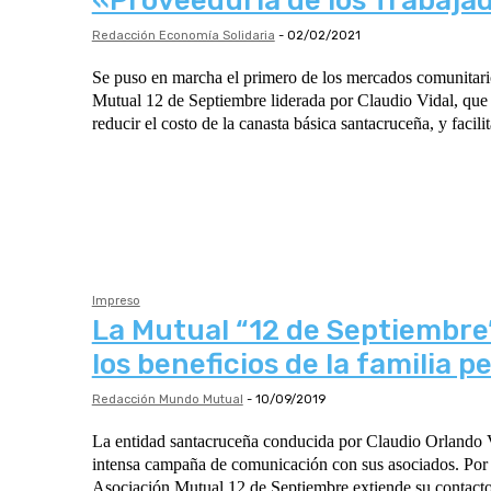
«Proveeduría de los Trabaja
Redacción Economía Solidaria
-
02/02/2021
Se puso en marcha el primero de los mercados comunitari
Mutual 12 de Septiembre liderada por Claudio Vidal, que 
reducir el costo de la canasta básica santacruceña, y facilit
Impreso
La Mutual “12 de Septiembr
los beneficios de la familia p
Redacción Mundo Mutual
-
10/09/2019
La entidad santacruceña conducida por Claudio Orlando V
intensa campaña de comunicación con sus asociados. Por A
Asociación Mutual 12 de Septiembre extiende su contacto