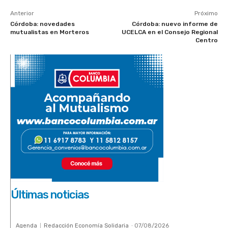
Anterior
Próximo
Córdoba: novedades
Córdoba: nuevo informe de
mutualistas en Morteros
UCELCA en el Consejo Regional
Centro
Últimas noticias
Agenda
Redacción Economía Solidaria
-
07/08/2026