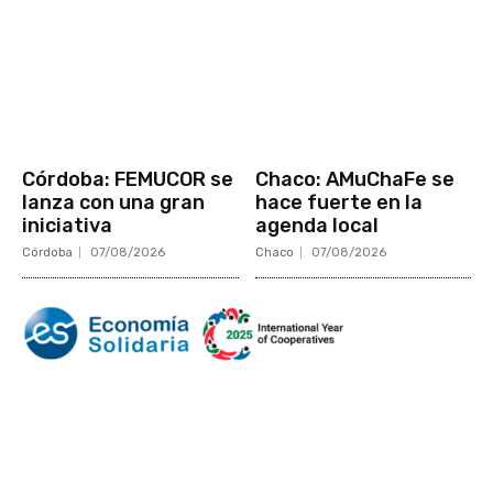
Córdoba: FEMUCOR se
Chaco: AMuChaFe se
lanza con una gran
hace fuerte en la
iniciativa
agenda local
Córdoba
07/08/2026
Chaco
07/08/2026
Mundo Mutual
Sector Cooperativo
Informe de gestión
Informe de gestión mutual