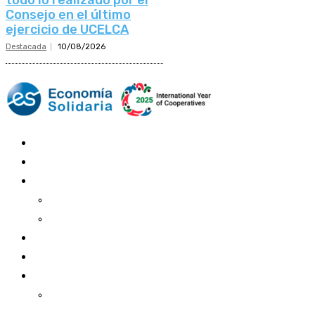
Consejo en el último
ejercicio de UCELCA
Destacada
10/08/2026
Mundo Mutual
Sector Cooperativo
Informe de gestión
Informe de gestión mutual
Informe de gestión cooperativa
Suscripción Premium
Mundo Mutual mensual
Inicio
Ingresar